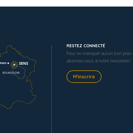
RESTEZ CONNECTÉ
Pour ne manquer aucun bon plan o
abonnez-vous à notre newsletter
M'inscrire