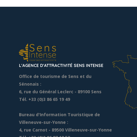
vélo préférée qui conviendra […]
L'AGENCE D'ATTRACTIVITÉ SENS INTENSE
Office de tourisme de Sens et du
Sénonais :
6, rue du Général Leclerc
- 89100 Sens
Tél. +33 (0)3 86 65 19 49
Bureau d'Information Touristique de
Villeneuve-sur-Yonne :
4, rue Carnot - 89500 Villeneuve-sur-Yonne