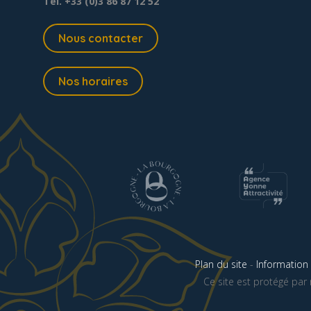
Tél. +33 (0)3 86 87 12 52
Nous contacter
Nos horaires
Plan du site
-
Information 
Ce site est protégé pa