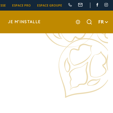
ESSE
ESPACE PRO
ESPACE GROUPE
FR
JE M’INSTALLE