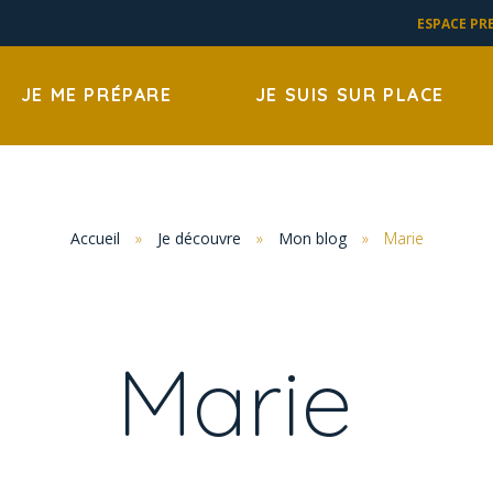
ESPACE PR
JE ME PRÉPARE
JE SUIS SUR PLACE
Accueil
»
Je découvre
»
Mon blog
»
Marie
Marie