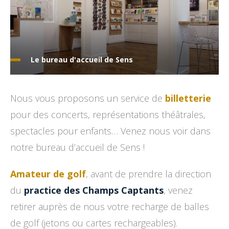
Le bureau d'accueil de Sens
Nous vous proposons un service de
billetterie
pour des concerts, représentations théâtrales,
spectacles pour enfants… Venez nous voir dans
notre bureau d’accueil de Sens !
Amateur de golf
, avant de prendre la direction
du
practice des Champs Captants
, venez
retirer auprès de nous votre recharge de balles
de golf (jetons ou cartes rechargeables).