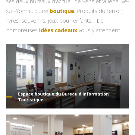
ses deux bureaux d’accueil de Sens et Villeneuve-
sur-Yonne, d’une
boutique
. Produits du terroir,
livres, souvenirs, jeux pour enfants… De
nombreuses
idées cadeaux
vous y attendent !
Espace boutique du Bureau d'Information
Touristique