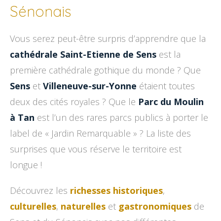
Sénonais
Vous serez peut-être surpris d’apprendre que la
cathédrale Saint-Etienne de Sens
est la
première cathédrale gothique du monde ? Que
Sens
et
Villeneuve-sur-Yonne
étaient toutes
deux des cités royales ? Que le
Parc du Moulin
à Tan
est l’un des rares parcs publics à porter le
label de « Jardin Remarquable » ? La liste des
surprises que vous réserve le territoire est
longue !
Découvrez les
richesses historiques
,
culturelles
,
naturelles
et
gastronomiques
de