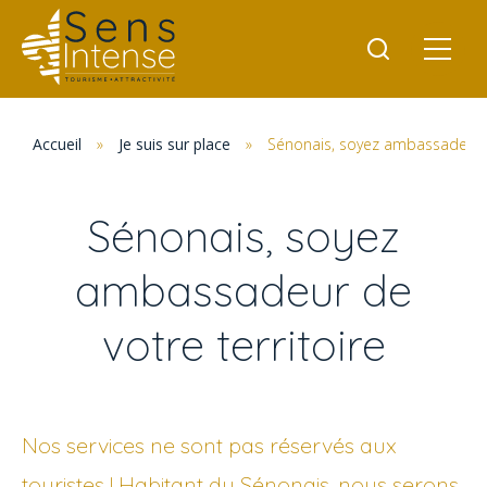
Accueil
»
Je suis sur place
»
Sénonais, soyez ambassadeur de
Sénonais, soyez
ambassadeur de
votre territoire
Nos services ne sont pas réservés aux
touristes ! Habitant du Sénonais, nous serons