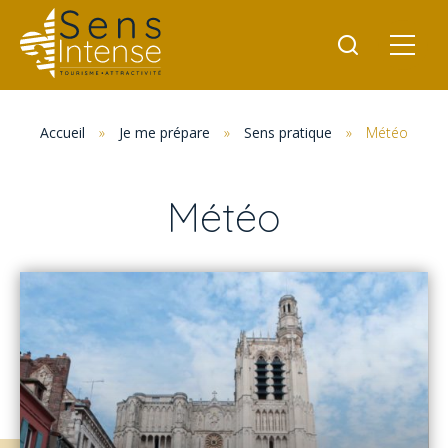
Accueil
»
Je me prépare
»
Sens pratique
»
Météo
Météo