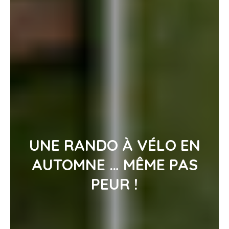
UNE RANDO À VÉLO EN
AUTOMNE … MÊME PAS
PEUR !