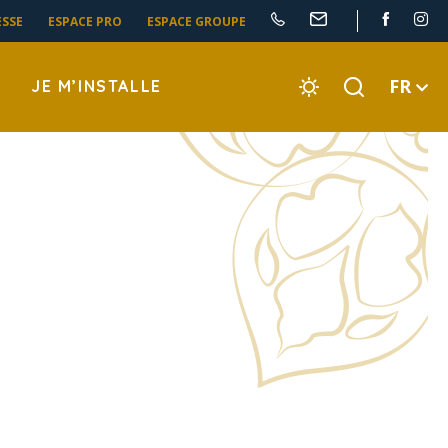
ESSE
ESPACE PRO
ESPACE GROUPE
FR
JE M’INSTALLE