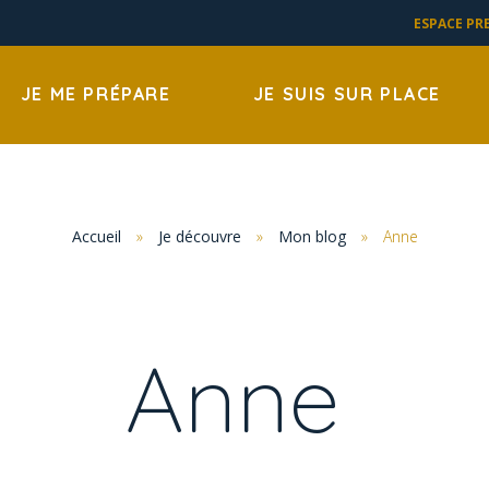
ESPACE PR
JE ME PRÉPARE
JE SUIS SUR PLACE
Accueil
»
Je découvre
»
Mon blog
»
Anne
Anne