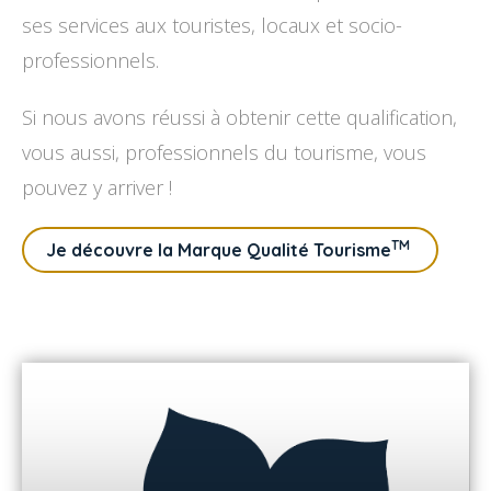
ses services aux touristes, locaux et socio-
professionnels.
Si nous avons réussi à obtenir cette qualification,
vous aussi, professionnels du tourisme, vous
pouvez y arriver !
TM
Je découvre la Marque Qualité Tourisme