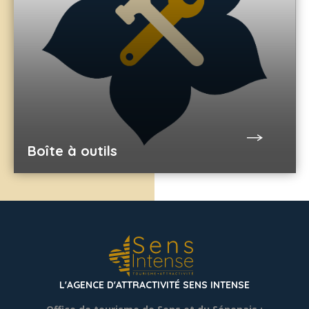
Boîte à outils
L'AGENCE D'ATTRACTIVITÉ SENS INTENSE