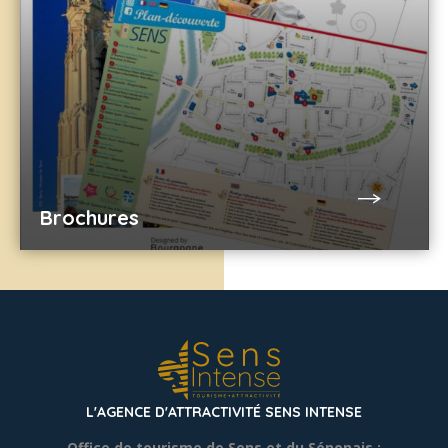
Brochures
L'AGENCE D'ATTRACTIVITÉ SENS INTENSE
Office de tourisme de Sens et du Sénonais :