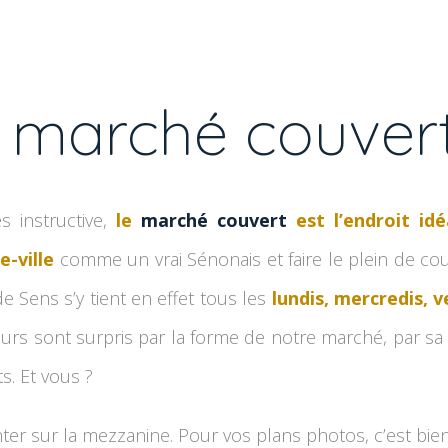
le marché couver
ès instructive,
le
marché couvert
est l’endroit idé
e-ville
comme un vrai Sénonais et faire le plein de co
e Sens s’y tient en effet tous les
lundis, mercredis, 
teurs sont surpris par la forme de notre marché, par sa ta
s. Et vous ?
er sur la mezzanine. Pour vos plans photos, c’est bien