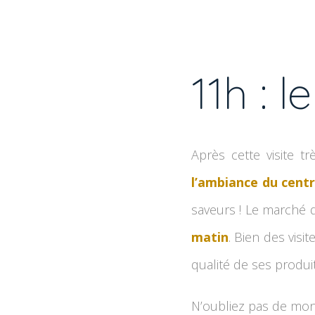
11h : 
Après cette visite tr
l’ambiance du centr
saveurs ! Le marché d
matin
. Bien des visi
qualité de ses produit
N’oubliez pas de mont