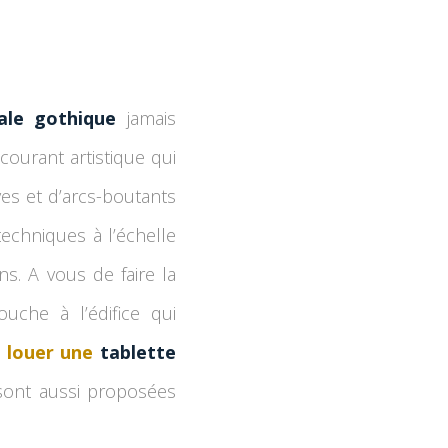
ale gothique
jamais
 courant artistique qui
ives et d’arcs-boutants
techniques à l’échelle
s. A vous de faire la
che à l’édifice qui
e
louer une
tablette
ont aussi proposées