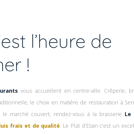
’est l’heure de
er !
aurants
vous accueillent en centre-ville. Crêperie, br
ditionnelle, le choix en matière de restauration à Sen
re le marché couvert, rendez-vous à la brasserie
Le 
uis frais et de qualité
. Le Plat d’Etain c’est un exce