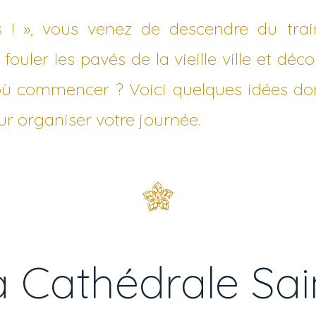
ns ! », vous venez de descendre du trai
fouler les pavés de la vieille ville et déco
où commencer ? Voici quelques idées do
ur organiser votre journée.
la Cathédrale Sai