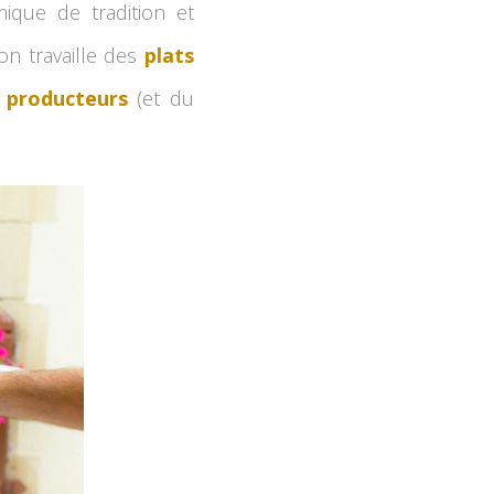
mique de tradition et
 on travaille des
plats
 producteurs
(et du