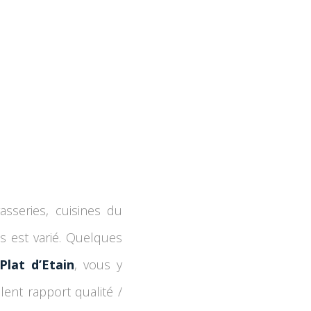
asseries, cuisines du
s est varié. Quelques
Plat d’Etain
, vous y
llent rapport qualité /