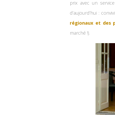
prix avec un servic
d’aujourd’hui : conviv
régionaux et des p
marché !).