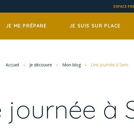
ESPACE PR
JE ME PRÉPARE
JE SUIS SUR PLACE
Accueil
»
Je découvre
»
Mon blog
»
Une journée à Sens
 journée à 