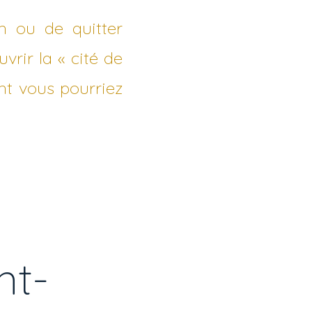
n ou de quitter
uvrir la « cité de
nt vous pourriez
nt-