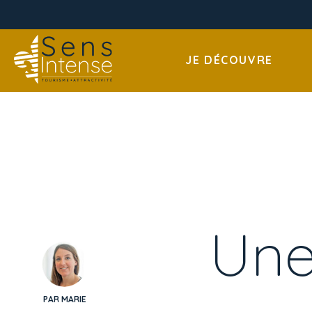
JE DÉCOUVRE
Une
PAR MARIE