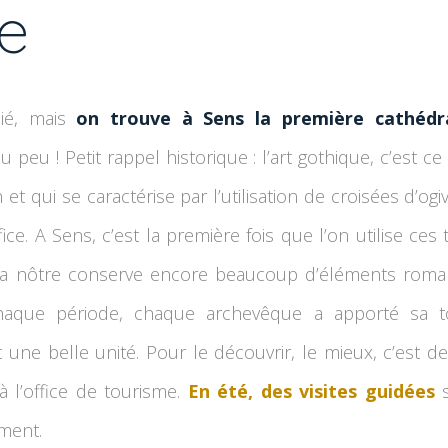
e
ié, mais
on trouve à Sens la première cathédr
 peu ! Petit rappel historique : l’art gothique, c’est ce
et qui se caractérise par l’utilisation de croisées d’og
ce. A Sens, c’est la première fois que l’on utilise ces 
la nôtre conserve encore beaucoup d’éléments roman
haque période, chaque archevêque a apporté sa tou
 une belle unité. Pour le découvrir, le mieux, c’est d
 l’office de tourisme.
En été, des visites guidées
s
ment.