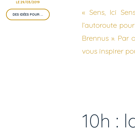
LE 29/03/2019
« Sens, Ici Se
DES IDÉES POUR ...
l’autoroute pour 
Brennus ». Par 
vous inspirer po
10h : 