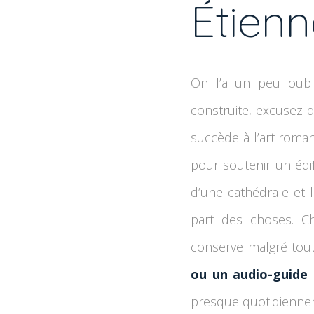
Étienn
On l’a un peu oubl
construite, excusez du
succède à l’art roman 
pour soutenir un édifi
d’une cathédrale et 
part des choses. C
conserve malgré tout
ou un audio-guide
à
presque quotidienne