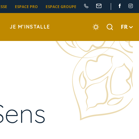
ESSE
ESPACE PRO
ESPACE GROUPE
FR
JE M’INSTALLE
Sens