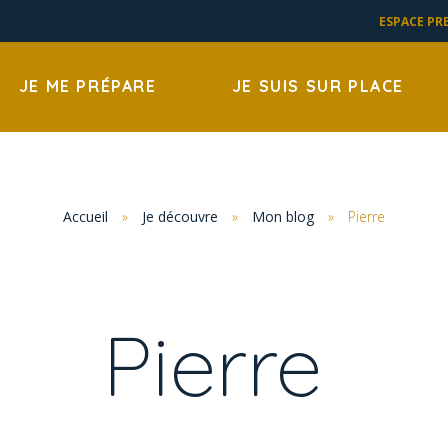
ESPACE PR
JE ME PRÉPARE
JE SUIS SUR PLACE
Accueil
»
Je découvre
»
Mon blog
»
Pierre
Pierre