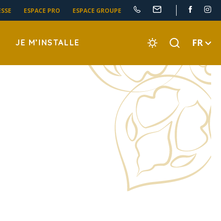
ESSE
ESPACE PRO
ESPACE GROUPE
FR
JE M’INSTALLE