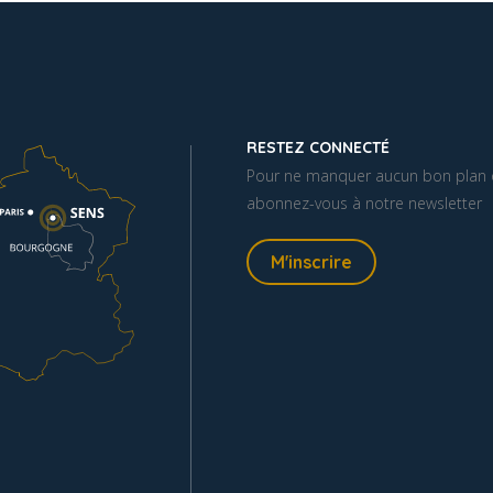
RESTEZ CONNECTÉ
Pour ne manquer aucun bon plan o
abonnez-vous à notre newsletter
M'inscrire