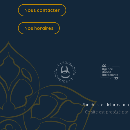
Nous contacter
Nos horaires
Plan du site
-
Information 
Ce site est protégé pa