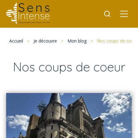
Accueil
»
Je découvre
»
Mon blog
»
Nos coups de coeur
Nos coups de coeur