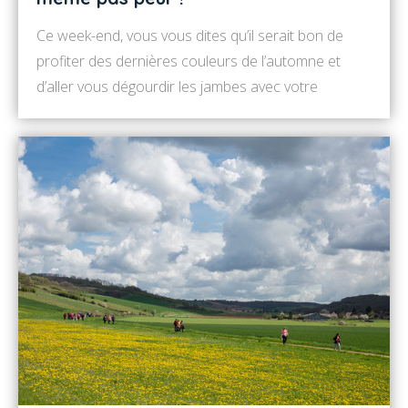
Ce week-end, vous vous dites qu’il serait bon de
profiter des dernières couleurs de l’automne et
d’aller vous dégourdir les jambes avec votre
marmaille ! Et si vous vous laissiez tenter par le
circuit de 26km « Le long de l’Yonne ». Sécurisée,
propre et riche en découvertes, c’est ma rando vélo
préférée qui conviendra […]