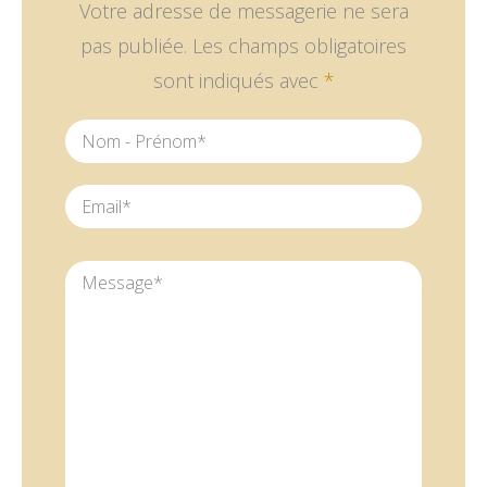
Votre adresse de messagerie ne sera
pas publiée.
Les champs obligatoires
sont indiqués avec
*
Nom - Prénom
*
Email
*
Message
*