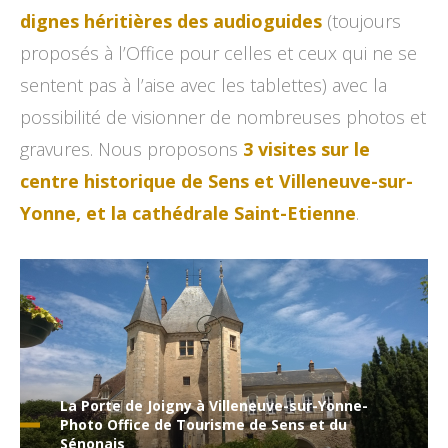
dignes héritières des audioguides
(toujours
proposés à l’Office pour celles et ceux qui ne se
sentent pas à l’aise avec les tablettes) avec la
possibilité de visionner de nombreuses photos et
gravures. Nous proposons
3 visites sur le
centre historique de Sens et Villeneuve-sur-
Yonne, et la cathédrale Saint-Etienne
.
La Porte de Joigny à Villeneuve-sur-Yonne-
Photo Office de Tourisme de Sens et du
Sénonais