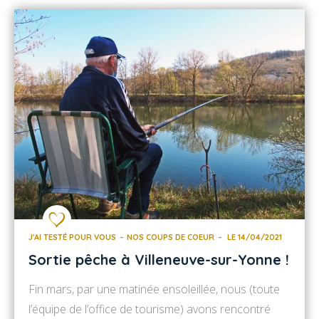
J'AI TESTÉ POUR VOUS
NOS COUPS DE COEUR
LE 14/04/2021
Sortie pêche à Villeneuve-sur-Yonne !
Fin mars, par une matinée ensoleillée, nous (toute
l’équipe de l’office de tourisme) avons rencontré