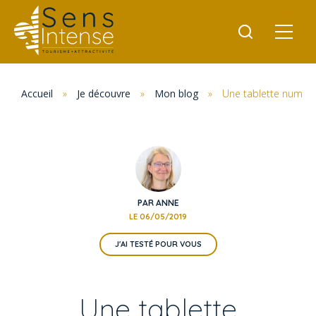
Accueil
»
Je découvre
»
Mon blog
»
Une tablette numériq
PAR ANNE
LE 06/05/2019
J'AI TESTÉ POUR VOUS
Une tablette