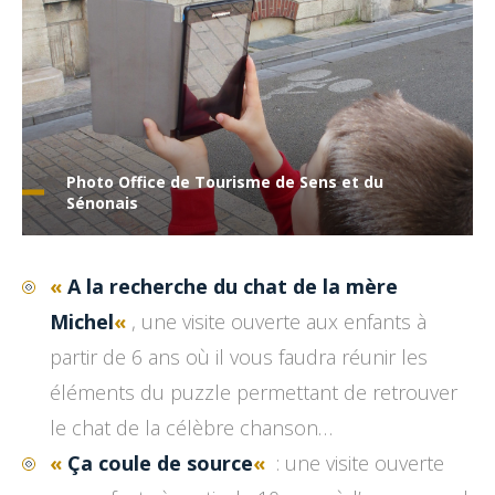
Photo Office de Tourisme de Sens et du
Sénonais
«
A la recherche du chat de la mère
Michel
«
, une visite ouverte aux enfants à
partir de 6 ans où il vous faudra réunir les
éléments du puzzle permettant de retrouver
le chat de la célèbre chanson…
«
Ça coule de source
«
: une visite ouverte