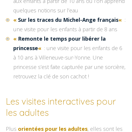
aux enfants à partir de 10 ans où l’on apprend
quelques notions sur l’eau
«
Sur les traces du Michel-Ange français
«
:
une visite pour les enfants à partir de 8 ans
«
Remonte le temps pour libérer la
princesse
«
: une visite pour les enfants de 6
à 10 ans à Villeneuve-sur-Yonne. Une
princesse s’est faite capturée par une sorcière,
retrouvez la clé de son cachot !
Les visites interactives pour
les adultes
Plus
orientées pour les adultes
, elles sont les