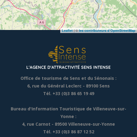
| ©
Leaflet
les contributeurs d’OpenStreetMap
L'AGENCE D'ATTRACTIVITÉ SENS INTENSE
Office de tourisme de Sens et du Sénonais :
6, rue du Général Leclerc
- 89100 Sens
Tél. +33 (0)3 86 65 19 49
Bureau d'Information Touristique de Villeneuve-sur-
Yonne :
4, rue Carnot - 89500 Villeneuve-sur-Yonne
Tél. +33 (0)3 86 87 12 52