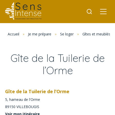
Accueil
»
Je me prépare
»
Se loger
»
Gîtes et meublés
Gîte de la Tuilerie de
l’Orme
Gîte de la Tuilerie de l’Orme
5, hameau de l'Orme
89150
VILLEBOUGIS
Voir mon itinéraire