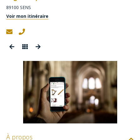
89100
SENS
Voir mon itinéraire
À propos