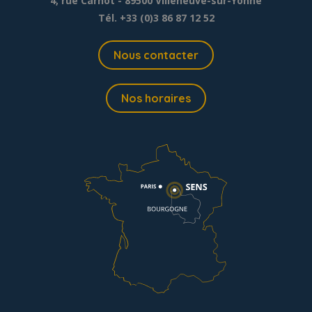
4, rue Carnot - 89500 Villeneuve-sur-Yonne
Tél. +33 (0)3 86 87 12 52
Nous contacter
Nos horaires