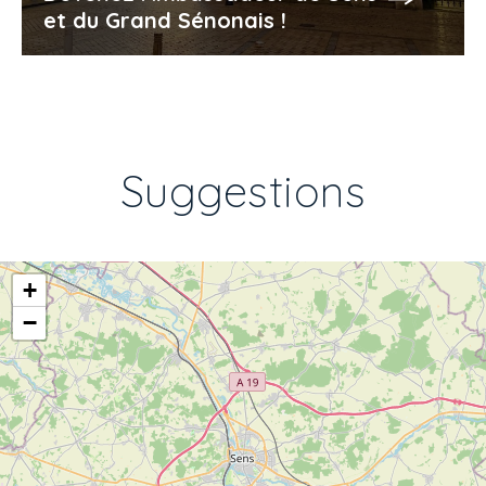
et du Grand Sénonais !
Suggestions
+
−