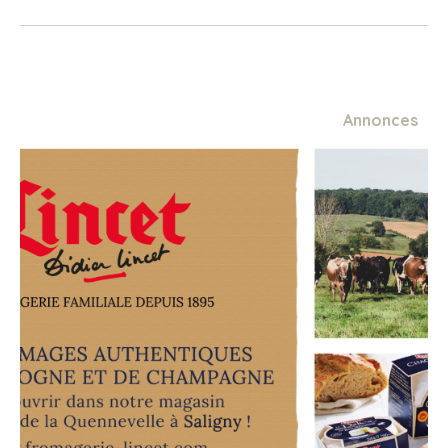
Location de la tablette
Min.
7€
Annonces