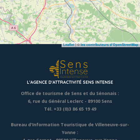
| ©
Leaflet
les contributeurs d’OpenStreetMap
L'AGENCE D'ATTRACTIVITÉ SENS INTENSE
Office de tourisme de Sens et du Sénonais :
6, rue du Général Leclerc
- 89100 Sens
Tél. +33 (0)3 86 65 19 49
Bureau d'Information Touristique de Villeneuve-sur-
Yonne :