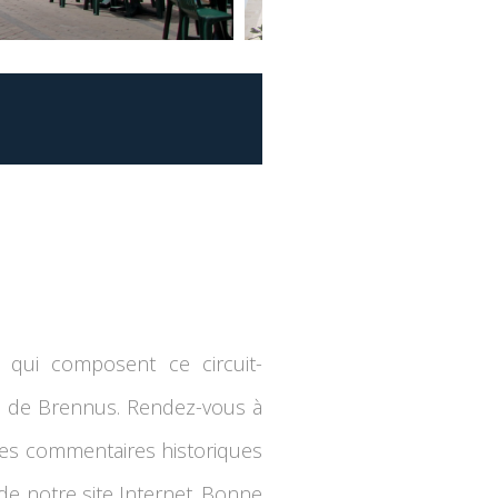
 qui composent ce circuit-
ité de Brennus. Rendez-vous à
 les commentaires historiques
de notre site Internet. Bonne