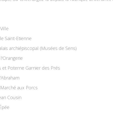
Ville
le Saint-Etienne
alais archiépiscopal (Musées de Sens)
 l'Orangerie
 et Poterne Garnier des Prés
d'Abraham
 Marché aux Porcs
ean Cousin
’Épée