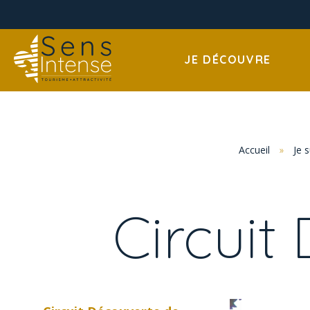
JE DÉCOUVRE
Accueil
»
Je 
Circuit