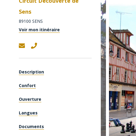
Circuit Découverte de
Sens
89100
SENS
Voir mon itinéraire
Description
Confort
Ouverture
Langues
Documents