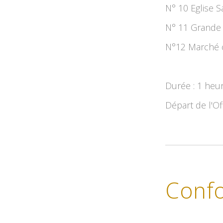
N° 10 Eglise S
N° 11 Grande
N°12 Marché 
Durée : 1 heu
Départ de l'Of
Confo