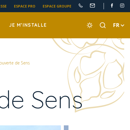
ESSE
ESPACE PRO
ESPACE GROUPE
FR
JE M’INSTALLE
couverte de Sens
 de Sens