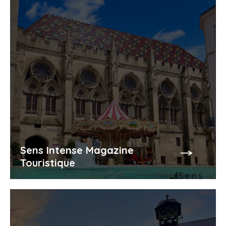
Moulin à Tan – Circuit Rouge 1
Parcours Permanent d’Orientation – Parc du
Moulin à Tan – Circuit Rouge 2
Parcours Permanent d’Orientation – Parc du
Moulin à Tan – Tous les emplacements
Sens Intense Magazine
Touristique