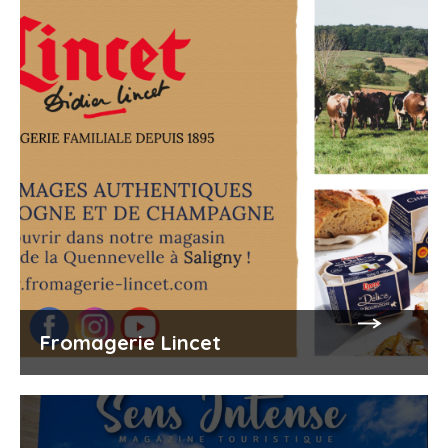
Parcours Permanent d’Orientation – Parc du
Moulin à Tan – Circuit Vert 2
Parcours Permanent d’Orientation – Parc du
Moulin à Tan – Circuit Animo
Parcours Permanent d’Orientation – Parc du
Moulin à Tan – Circuit Vert PMR
Parcours Permanent d’Orientation – Parc du
Moulin à Tan – Circuit Bleu 1
Fromagerie Lincet
Parcours Permanent d’Orientation – Parc du
Moulin à Tan – Circuit Bleu 2
Parcours Permanent d’Orientation – Parc du