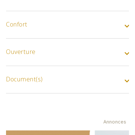
Confort
Ouverture
Document(s)
Annonces
Parcours Permanent d’Orientation – Parc du
Moulin à Tan – Circuit Vert 1