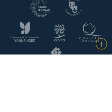
Plan du site
-
Information sur les cookies
-
Politique de
confidentialité
-
Mentions légales
- Made with
by
IRIS Interactive
Ce site est protégé par reCAPTCHA. Les
règles de
confidentialité
et les
conditions d'utilisation
de Google