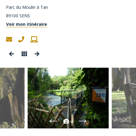
Parc du Moulin à Tan
89100
SENS
Voir mon itinéraire
4