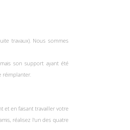
 (suite travaux). Nous sommes
, mais son support ayant été
 réimplanter.
et en faisant travailler votre
 amis, réalisez l'un des quatre