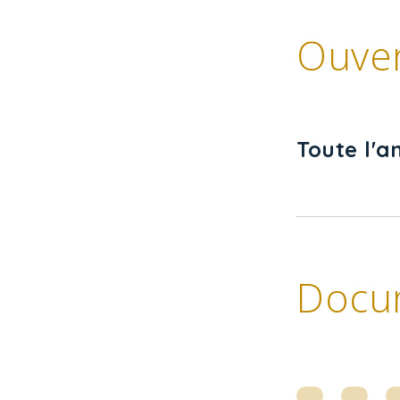
Ouve
Toute l'a
Docu