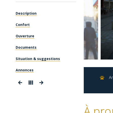
Description
Confort
Ouverture
Documents
Situation & suggestions
Annonces
A
À pro