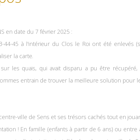
en date du 7 février 2025 :
43-44-45 à l'intérieur du Clos le Roi ont été enlevés
liser la carte.
, sur les quais, qui avait disparu a pu être récupéré
ommes entrain de trouver la meilleure solution pour le
entre-ville de Sens et ses trésors cachés tout en jouant 
ntation ! En famille (enfants à partir de 6 ans) ou entre