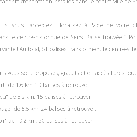
nents d'orientation installés dans le centre-ville de S
, si vous l'acceptez : localisez à l'aide de votre pl
ans le centre-historique de Sens. Balise trouvée ? Po
ivante ! Au total, 51 balises transforment le centre-vil
s vous sont proposés, gratuits et en accès libres toute
rt'' de 1,6 km, 10 balises à retrouver,
eu'' de 3,2 km, 15 balises à retrouver.
ouge'' de 5,5 km, 24 balises à retrouver.
ir'' de 10,2 km, 50 balises à retrouver.