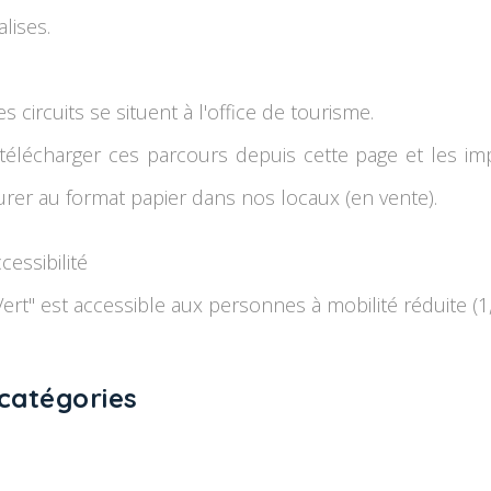
lises.
s circuits se situent à l'office de tourisme.
élécharger ces parcours depuis cette page et les im
urer au format papier dans nos locaux (en vente).
cessibilité
ert" est accessible aux personnes à mobilité réduite (1,
catégories