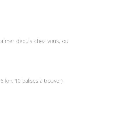
primer depuis chez vous, ou
6 km, 10 balises à trouver).