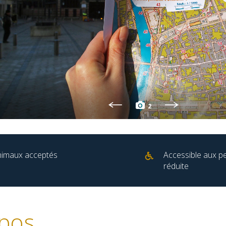
2
nimaux acceptés
Accessible aux p
réduite
pos