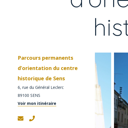
his
Parcours permanents
d’orientation du centre
historique de Sens
6, rue du Général Leclerc
89100
SENS
Voir mon itinéraire