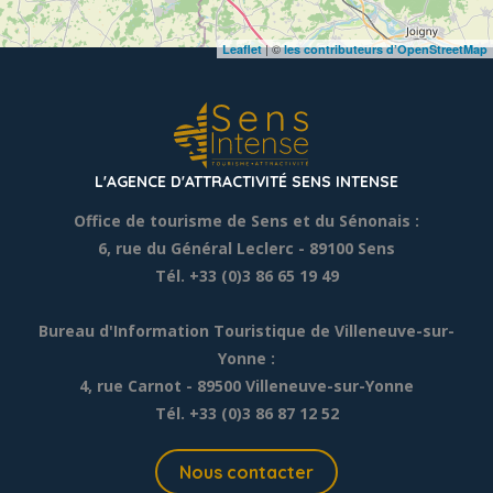
| ©
Leaflet
les contributeurs d’OpenStreetMap
L'AGENCE D'ATTRACTIVITÉ SENS INTENSE
Office de tourisme de Sens et du Sénonais :
6, rue du Général Leclerc
- 89100 Sens
Tél. +33 (0)3 86 65 19 49
Bureau d'Information Touristique de Villeneuve-sur-
Yonne :
4, rue Carnot - 89500 Villeneuve-sur-Yonne
Tél. +33 (0)3 86 87 12 52
Nous contacter