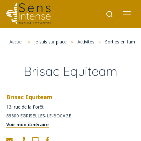
Accueil
»
Je suis sur place
»
Activités
»
Sorties en famille
Brisac Equiteam
Brisac Equiteam
13, rue de la Forêt
89500
EGRISELLES-LE-BOCAGE
Voir mon itinéraire