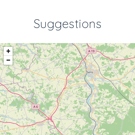
Suggestions
+
−