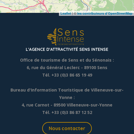
| ©
Leaflet
les contributeurs d’OpenStreetMap
L'AGENCE D'ATTRACTIVITÉ SENS INTENSE
Office de tourisme de Sens et du Sénonais :
6, rue du Général Leclerc
- 89100 Sens
Tél. +33 (0)3 86 65 19 49
Bureau d'Information Touristique de Villeneuve-sur-
Yonne :
4, rue Carnot - 89500 Villeneuve-sur-Yonne
Tél. +33 (0)3 86 87 12 52
Nous contacter