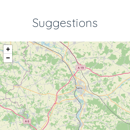
Suggestions
+
−