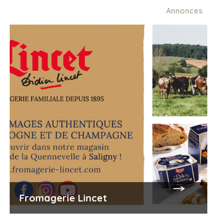
Annonces
Fromagerie Lincet