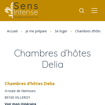
Accueil
»
Je me prépare
»
Se loger
»
Chambres d’hôtes
Chambres d’hôtes
Delia
Chambres d’hôtes Delia
4 route de Nemours
89100
VILLEROY
Voir mon itinéraire