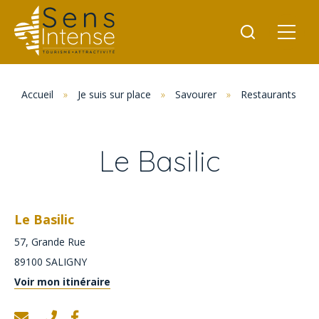
Accueil
»
Je suis sur place
»
Savourer
»
Restaurants
»
Le Basilic
Le Basilic
57, Grande Rue
89100
SALIGNY
Voir mon itinéraire