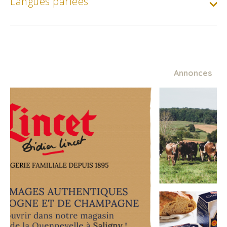
Langues parlées
Annonces