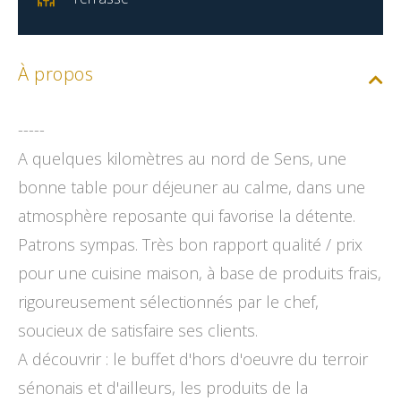
À propos
-----
A quelques kilomètres au nord de Sens, une
bonne table pour déjeuner au calme, dans une
atmosphère reposante qui favorise la détente.
Patrons sympas. Très bon rapport qualité / prix
pour une cuisine maison, à base de produits frais,
rigoureusement sélectionnés par le chef,
soucieux de satisfaire ses clients.
A découvrir : le buffet d'hors d'oeuvre du terroir
sénonais et d'ailleurs, les produits de la