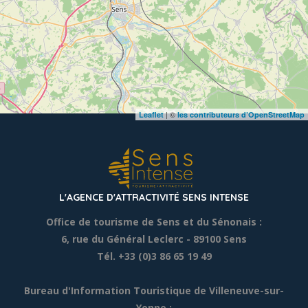
| ©
Leaflet
les contributeurs d’OpenStreetMap
L'AGENCE D'ATTRACTIVITÉ SENS INTENSE
Office de tourisme de Sens et du Sénonais :
6, rue du Général Leclerc
- 89100 Sens
Tél. +33 (0)3 86 65 19 49
Bureau d'Information Touristique de Villeneuve-sur-
Yonne :