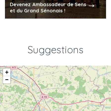
Devenez Ambassadeur de Sens
et du Grand Sénonais !
Suggestions
+
−