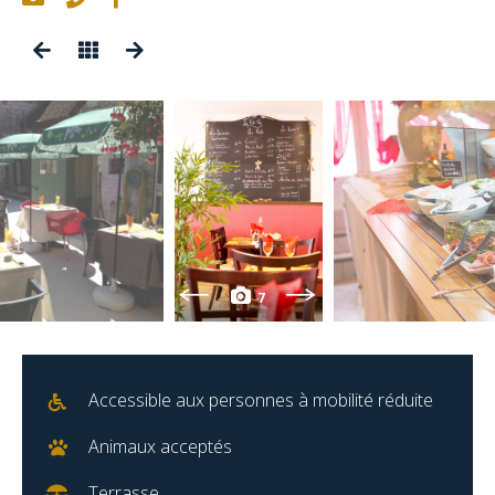
7
Accessible aux personnes à mobilité réduite
Animaux acceptés
Terrasse