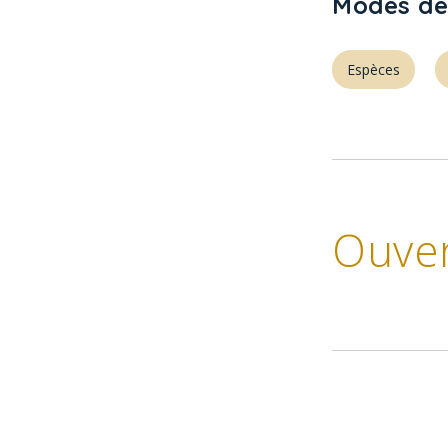
Modes de
Espèces
Ouve