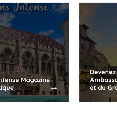
Devenez
Intense Magazine
Ambassa
tique
et du Gr