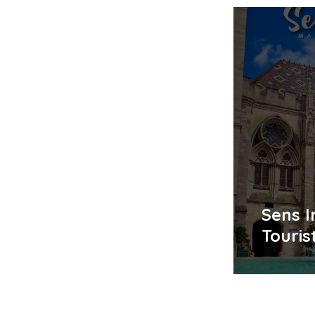
Sens 
Touris