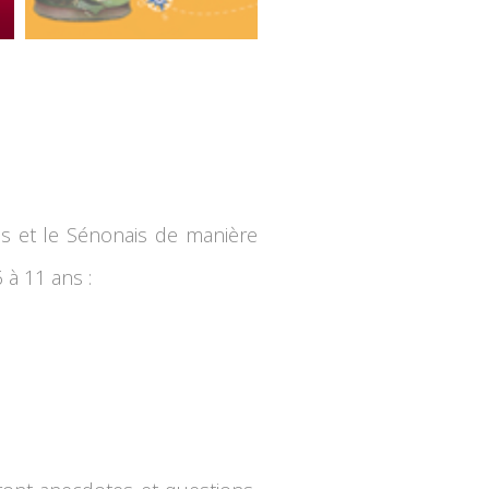
ns et le Sénonais de manière
6 à 11 ans :