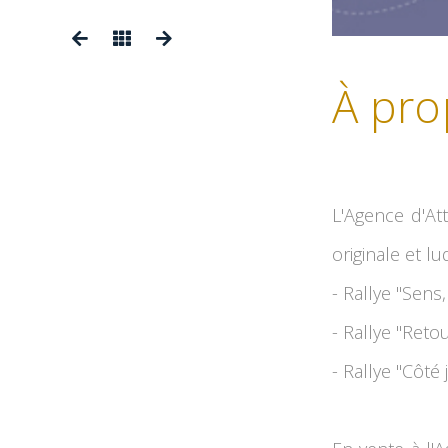
À pro
L'Agence d'At
originale et lu
- Rallye "Sens
- Rallye "Retou
- Rallye "Côté 