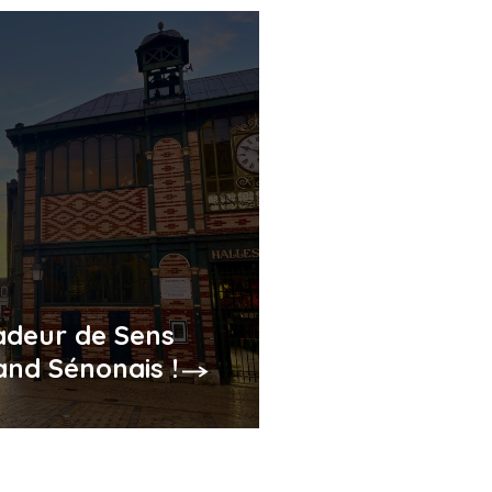
deur de Sens
and Sénonais !