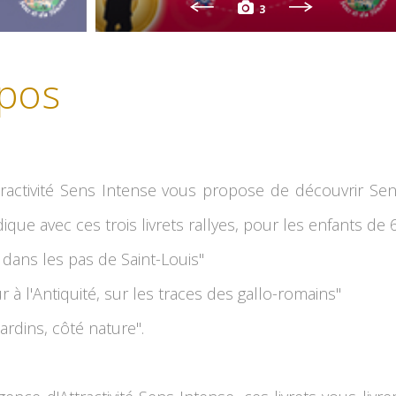
3
pos
tractivité Sens Intense vous propose de découvrir Se
dique avec ces trois livrets rallyes, pour les enfants de 
, dans les pas de Saint-Louis"
r à l'Antiquité, sur les traces des gallo-romains"
jardins, côté nature".