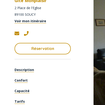
Gîte Monplaisir
2 Place de l'Eglise
89100
SOUCY
Voir mon itinéraire
Réservation
Description
Confort
Capacité
Tarifs