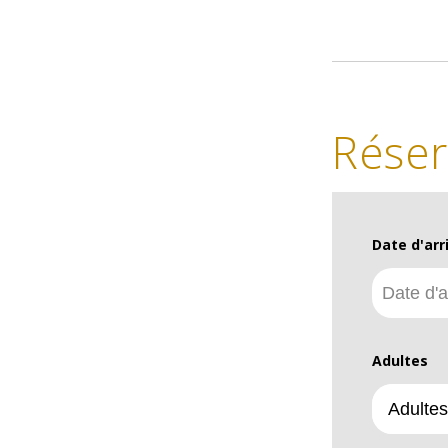
Réser
Date d'arr
Adultes