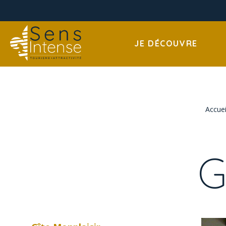
JE DÉCOUVRE
Accuei
G