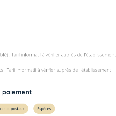
é) : Tarif informatif à vérifier auprès de l'établissement
s : Tarif informatif à vérifier auprès de l'établissement
 paiement
res et postaux
Espèces