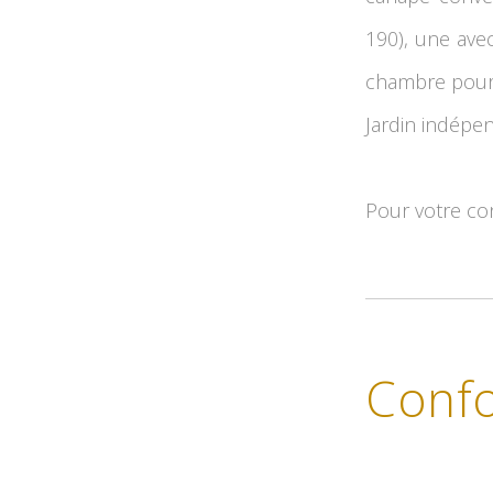
190), une avec
chambre pour 
Jardin indépe
Pour votre conf
Confo