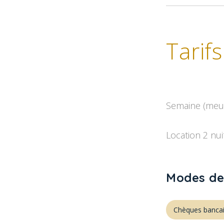
Tarifs
Semaine (meubl
Location 2 nuit
Modes de
Chèques bancai