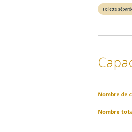
Toilette séparé
Capac
Nombre de c
Nombre tota