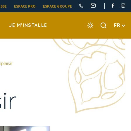
ESSE
ESPACE PRO
ESPACE GROUPE
FR
JE M’INSTALLE
plaisir
ir