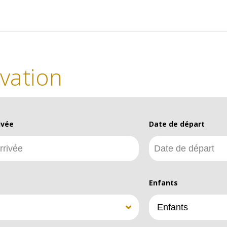
vation
ivée
Date de départ
Enfants