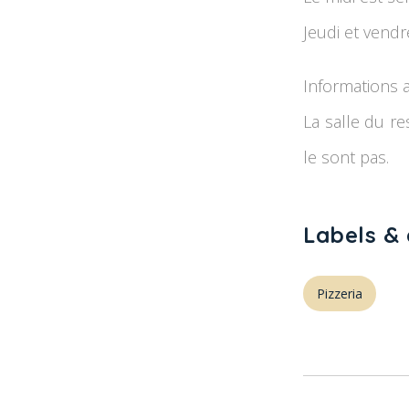
Jeudi et vendre
Informations ac
La salle du re
le sont pas.
Labels & 
Pizzeria