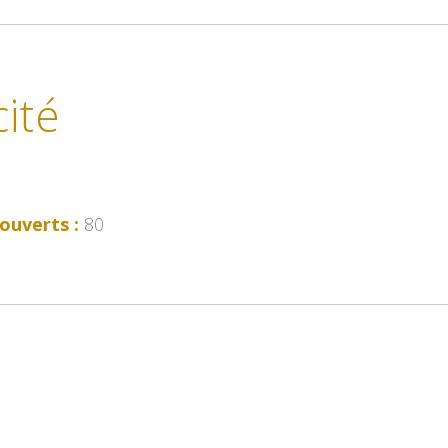
ité
ouverts :
80