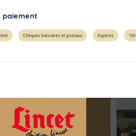
 paiement
ment
Chèques bancaires et postaux
Espèces
Titr