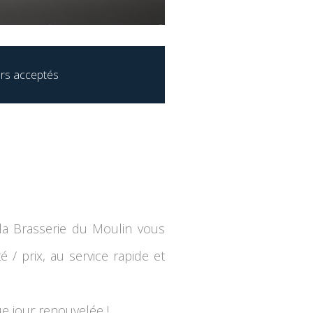
rs acceptés
 la Brasserie du Moulin vous
 / prix, au service rapide et
ue jour renouvelée !