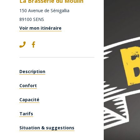
La Brasserie du Moulin
150 Avenue de Sénigallia
89100
SENS
Voir mon itinéraire
Description
Confort
Capacité
Tarifs
Situation & suggestions