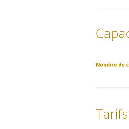
Capac
Nombre de c
Tarifs