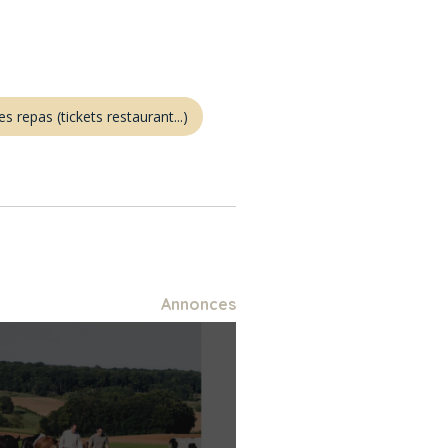
es repas (tickets restaurant...)
Annonces