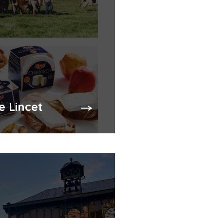
e Lincet