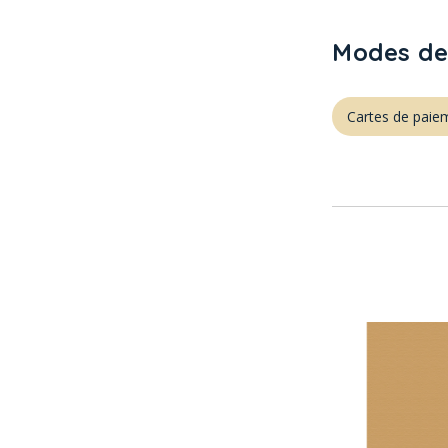
Modes de
Cartes de paie