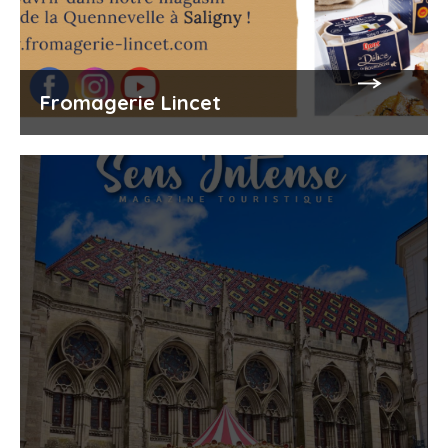
Séminaires / Location de salle
Min.
500€
Fromagerie Lincet