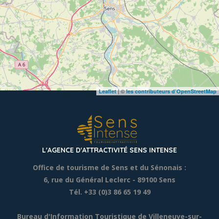
| ©
Leaflet
les contributeurs d’OpenStreetMap
L'AGENCE D'ATTRACTIVITÉ SENS INTENSE
Office de tourisme de Sens et du Sénonais :
6, rue du Général Leclerc
- 89100 Sens
Tél. +33 (0)3 86 65 19 49
Bureau d'Information Touristique de Villeneuve-sur-