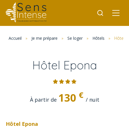
Accueil
»
Je me prépare
»
Se loger
»
Hôtels
»
Hôtel 
Hôtel Epona
€
130
À partir de
/ nuit
Hôtel Epona