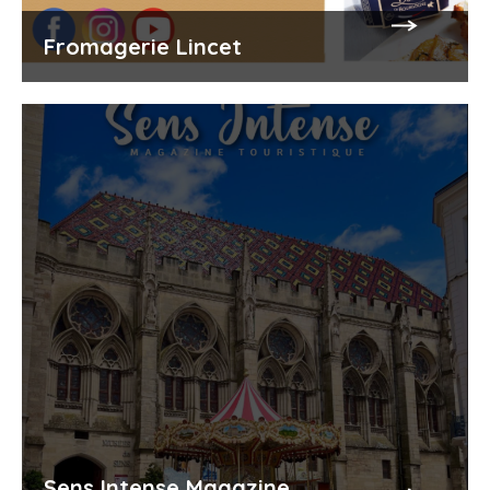
Fromagerie Lincet
Sens Intense Magazine