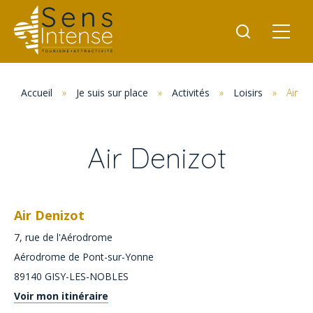
Accueil
»
Je suis sur place
»
Activités
»
Loisirs
»
Air D
Air Denizot
Air Denizot
7, rue de l'Aérodrome
Aérodrome de Pont-sur-Yonne
89140
GISY-LES-NOBLES
Voir mon itinéraire