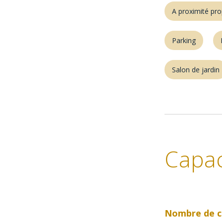
A proximité pro
Parking
Salon de jardin
Capac
Nombre de c