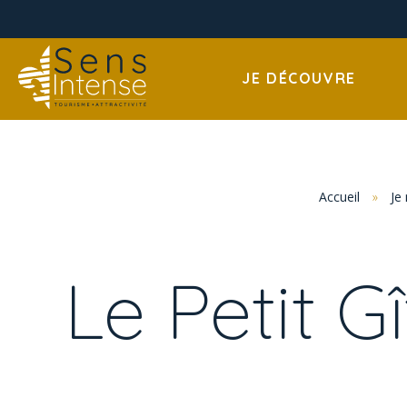
JE DÉCOUVRE
Accueil
»
Je
Le Petit G