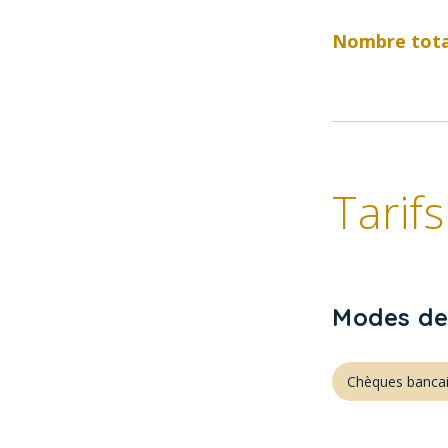
Nombre tota
Tarifs
Modes de
Chèques bancai