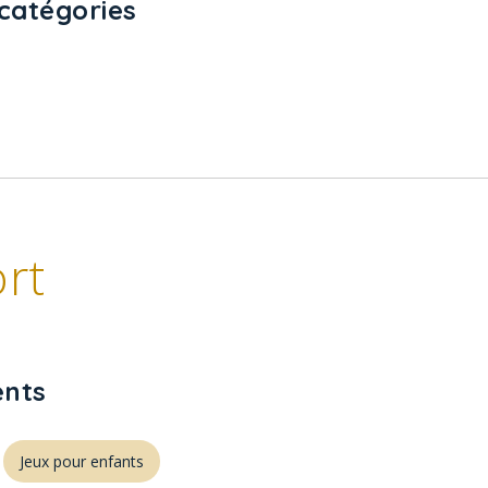
catégories
rt
nts
Jeux pour enfants