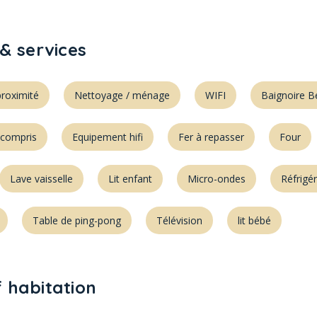
& services
roximité
Nettoyage / ménage
WIFI
Baignoire B
 compris
Equipement hifi
Fer à repasser
Four
Lave vaisselle
Lit enfant
Micro-ondes
Réfrigé
Table de ping-pong
Télévision
lit bébé
f habitation