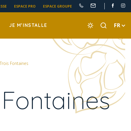
ESSE
ESPACE PRO
ESPACE GROUPE
FR
JE M’INSTALLE
 Trois Fontaines
s Fontaines