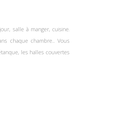
ur, salle à manger, cuisine.
 dans chaque chambre... Vous
pétanque, les halles couvertes