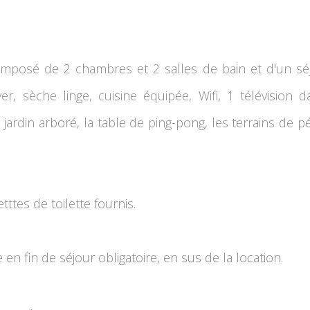
omposé de 2 chambres et 2 salles de bain et d'un séjo
er, sèche linge, cuisine équipée, Wifi, 1 télévision
 jardin arboré, la table de ping-pong, les terrains de 
tttes de toilette fournis.
 en fin de séjour obligatoire, en sus de la location.