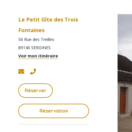
Le Petit Gîte des Trois
Fontaines
56 Rue des Treilles
89140
SERGINES
Voir mon itinéraire
Réserver
Réservation