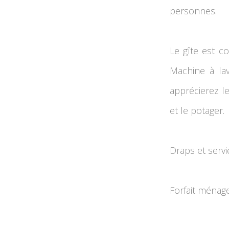
personnes.
Le gîte est c
Machine à lav
apprécierez le
et le potager.
Draps et servie
Forfait ménage