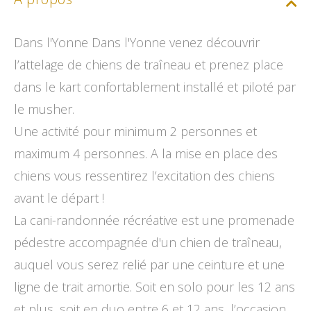
Dans l'Yonne Dans l'Yonne venez découvrir
l’attelage de chiens de traîneau et prenez place
dans le kart confortablement installé et piloté par
le musher.
Une activité pour minimum 2 personnes et
maximum 4 personnes. A la mise en place des
chiens vous ressentirez l’excitation des chiens
avant le départ !
La cani-randonnée récréative est une promenade
pédestre accompagnée d'un chien de traîneau,
auquel vous serez relié par une ceinture et une
ligne de trait amortie. Soit en solo pour les 12 ans
et plus, soit en duo entre 6 et 12 ans, l’occasion