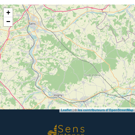
+
−
| ©
Leaflet
les contributeurs d’OpenStreetMap