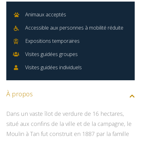
Animaux acceptés
Accessible aux personnes à mobilité réduite
Expositions temporaires
Visites guidées groupes
Visites guidées individuels
À propos
Dans un vaste îlot de verdure de 16 hectares,
situé aux confins de la ville et de la campagne, le
Moulin à Tan fut construit en 1887 par la famille