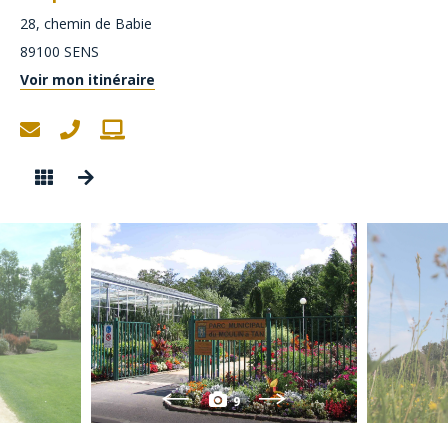
28, chemin de Babie
89100
SENS
Voir mon itinéraire
9