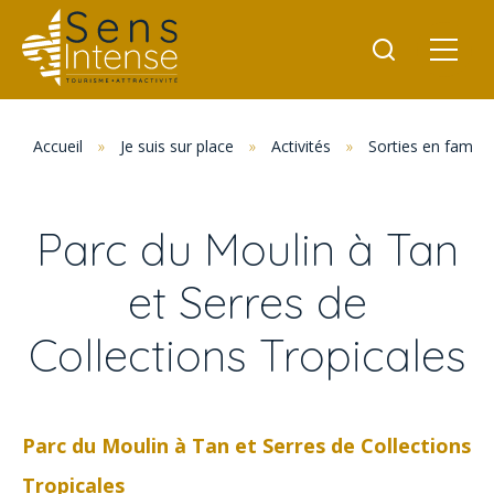
Accueil
»
Je suis sur place
»
Activités
»
Sorties en famille
Parc du Moulin à Tan
et Serres de
Collections Tropicales
Parc du Moulin à Tan et Serres de Collections
Tropicales