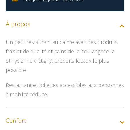
À propos
Un petit restaurant au calme avec des produits
frais et de qualité et pains de la boulangerie la
Stinycienne à Étigny, produits locaux le plus
possible.
Restaurant et toilettes accessibles aux personnes
à mobilité réduite.
Confort