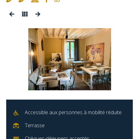
Accessible aux personnes à mobilité réduite
Terrasse
Chèques-déjeuners acceptés