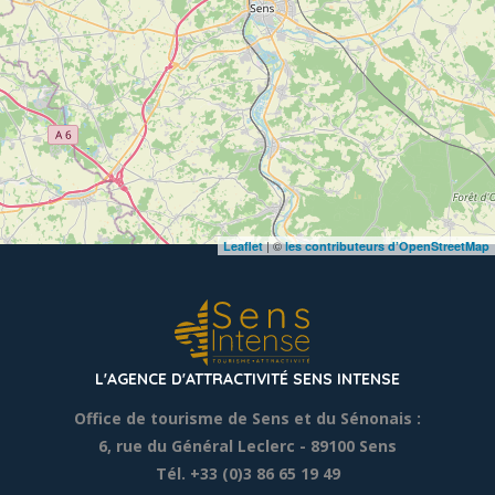
| ©
Leaflet
les contributeurs d’OpenStreetMap
L'AGENCE D'ATTRACTIVITÉ SENS INTENSE
Office de tourisme de Sens et du Sénonais :
6, rue du Général Leclerc
- 89100 Sens
Tél. +33 (0)3 86 65 19 49