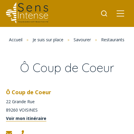
Accueil
»
Je suis sur place
»
Savourer
»
Restaurants
»
Ô Coup de Coeur
Ô Coup de Coeur
22 Grande Rue
89260
VOISINES
Voir mon itinéraire