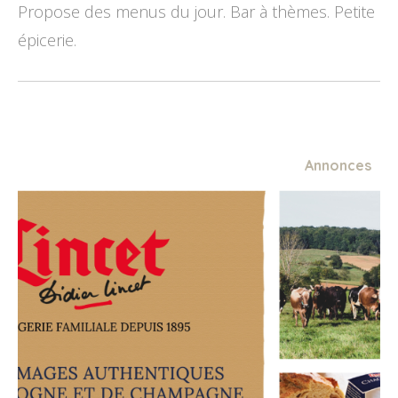
Propose des menus du jour. Bar à thèmes. Petite
épicerie.
Annonces