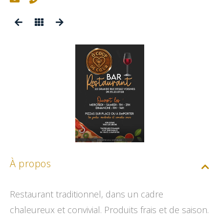
À propos
Restaurant traditionnel, dans un cadre
chaleureux et convivial. Produits frais et de saison.