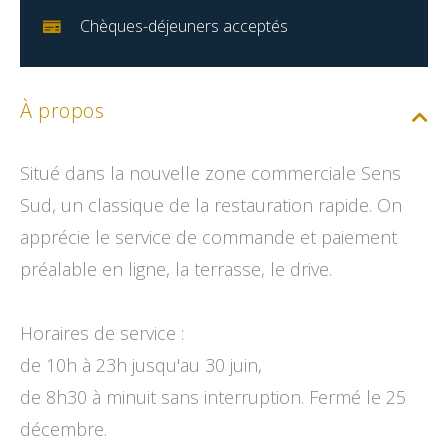
Chèques-déjeuners acceptés
À propos
Situé dans la nouvelle zone commerciale Sens
Sud, un classique de la restauration rapide. On
apprécie le service de commande et paiement
préalable en ligne, la terrasse, le drive.
Horaires de service :
de 10h à 23h jusqu'au 30 juin,
de 8h30 à minuit sans interruption. Fermé le 25
décembre.