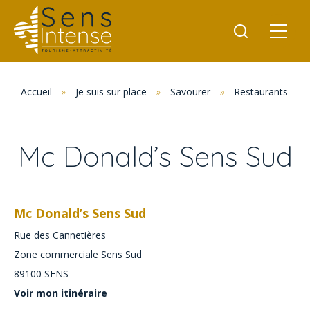
Accueil
»
Je suis sur place
»
Savourer
»
Restaurants
»
Mc Donald’s Sens Sud
Mc Donald’s Sens Sud
Rue des Cannetières
Zone commerciale Sens Sud
89100
SENS
Voir mon itinéraire