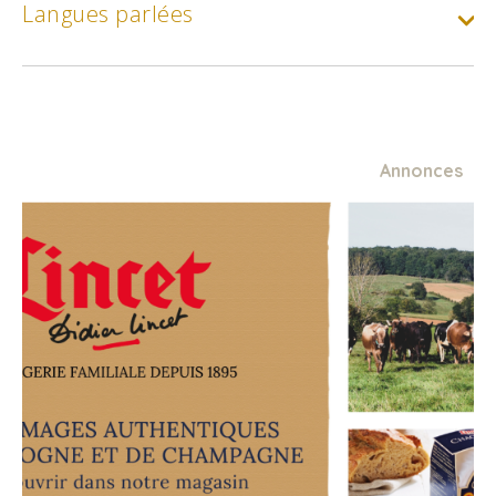
Langues parlées
Annonces