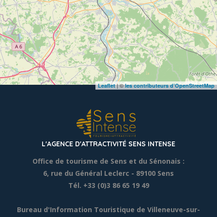
| ©
Leaflet
les contributeurs d’OpenStreetMap
L'AGENCE D'ATTRACTIVITÉ SENS INTENSE
Office de tourisme de Sens et du Sénonais :
6, rue du Général Leclerc
- 89100 Sens
Tél. +33 (0)3 86 65 19 49
Bureau d'Information Touristique de Villeneuve-sur-