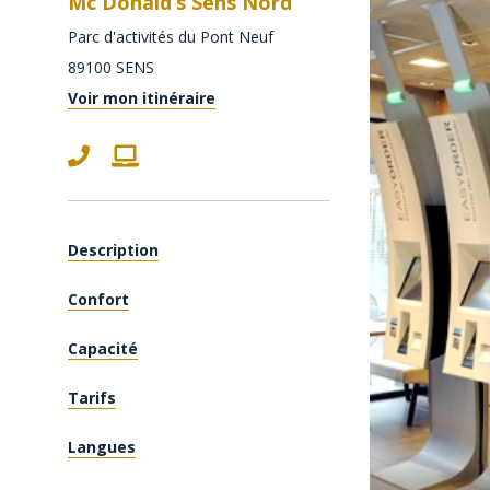
Mc Donald’s Sens Nord
Parc d'activités du Pont Neuf
89100
SENS
Voir mon itinéraire
Description
Confort
Capacité
Tarifs
Langues