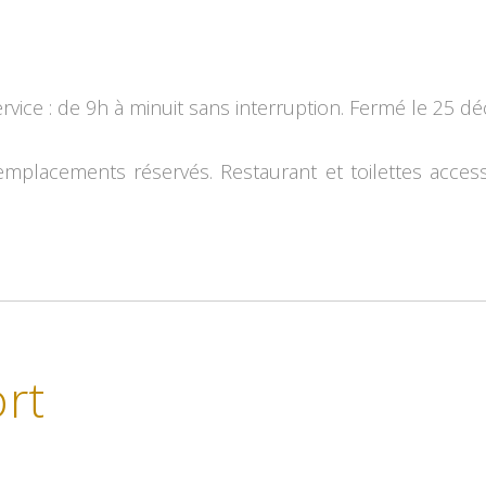
rvice : de 9h à minuit sans interruption. Fermé le 25 d
emplacements réservés. Restaurant et toilettes accessi
rt