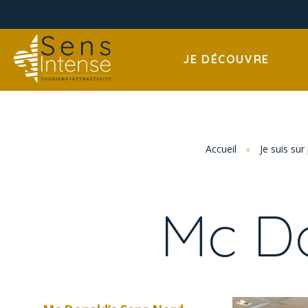
JE DÉCOUVRE
Accueil
»
Je suis sur
Mc Do