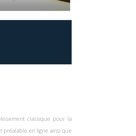
blissement classique pour la
 préalable en ligne ainsi que