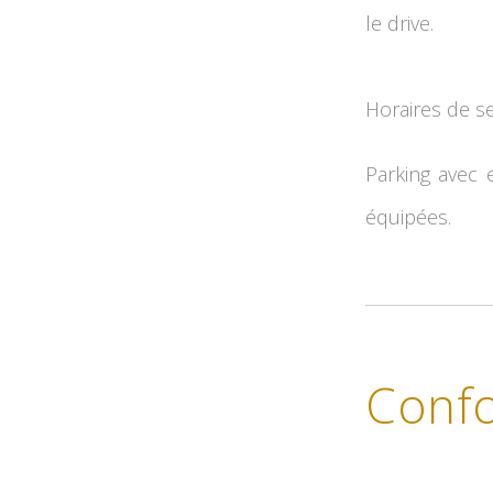
le drive.
Horaires de se
Parking avec 
équipées.
Confo