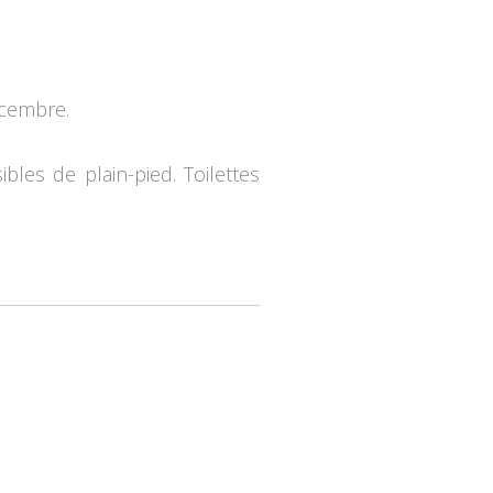
écembre.
bles de plain-pied. Toilettes