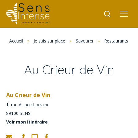
Accueil
»
Je suis sur place
»
Savourer
»
Restaurants
»
Au Crieur de Vin
Au Crieur de Vin
1, rue Alsace Lorraine
89100
SENS
Voir mon itinéraire