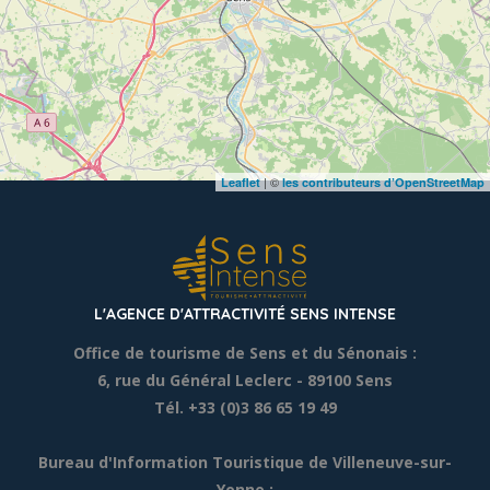
| ©
Leaflet
les contributeurs d’OpenStreetMap
L'AGENCE D'ATTRACTIVITÉ SENS INTENSE
Office de tourisme de Sens et du Sénonais :
6, rue du Général Leclerc
- 89100 Sens
Tél. +33 (0)3 86 65 19 49
Bureau d'Information Touristique de Villeneuve-sur-
Yonne :