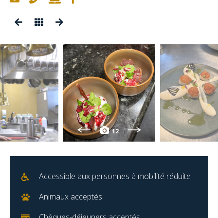
12
Accessible aux personnes à mobilité réduite
Animaux acceptés
Chèques-déjeuners acceptés