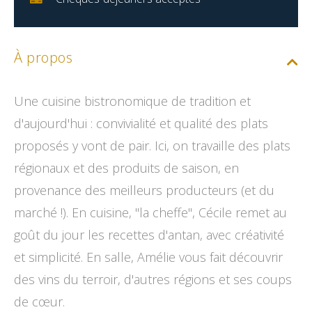
À propos
Une cuisine bistronomique de tradition et
d'aujourd'hui : convivialité et qualité des plats
proposés y vont de pair. Ici, on travaille des plats
régionaux et des produits de saison, en
provenance des meilleurs producteurs (et du
marché !). En cuisine, "la cheffe", Cécile remet au
goût du jour les recettes d'antan, avec créativité
et simplicité. En salle, Amélie vous fait découvrir
des vins du terroir, d'autres régions et ses coups
de cœur.