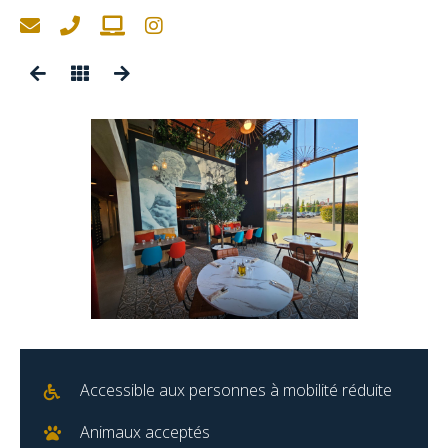
Accessible aux personnes à mobilité réduite
Animaux acceptés