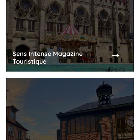
Sens Intense Magazine
Touristique