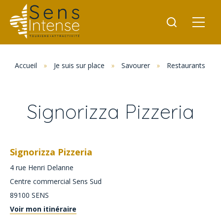
Accueil
»
Je suis sur place
»
Savourer
»
Restaurants
»
Signorizza Pizzeria
Signorizza Pizzeria
4 rue Henri Delanne
Centre commercial Sens Sud
89100
SENS
Voir mon itinéraire