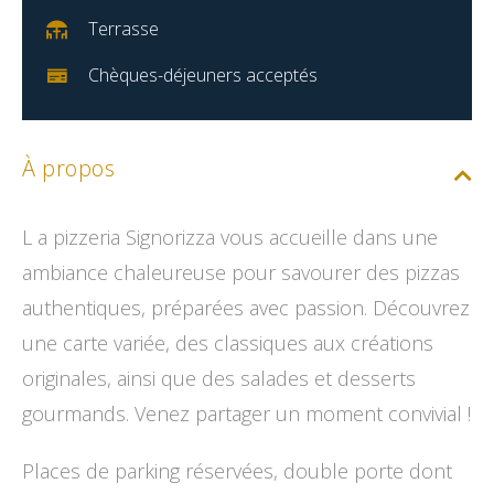
Terrasse
Chèques-déjeuners acceptés
À propos
L a pizzeria Signorizza vous accueille dans une
ambiance chaleureuse pour savourer des pizzas
authentiques, préparées avec passion. Découvrez
une carte variée, des classiques aux créations
originales, ainsi que des salades et desserts
gourmands. Venez partager un moment convivial !
Places de parking réservées, double porte dont