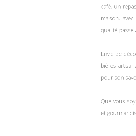
café, un repa
maison, avec 
qualité passe 
Envie de déco
bières artisa
pour son savoir
Que vous soyez
et gourmandis