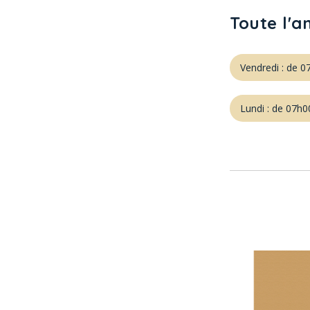
Toute l'a
Vendredi : de 
Lundi : de 07h