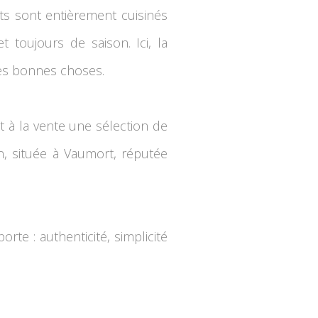
s sont entièrement cuisinés
t toujours de saison. Ici, la
les bonnes choses.
 à la vente une sélection de
n, située à Vaumort, réputée
te : authenticité, simplicité