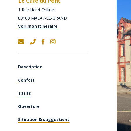
Le Café du Pont
1 Rue Henri Collinet
89100
MALAY-LE-GRAND
Voir mon itinéraire
Description
Confort
Tarifs
Ouverture
Situation & suggestions