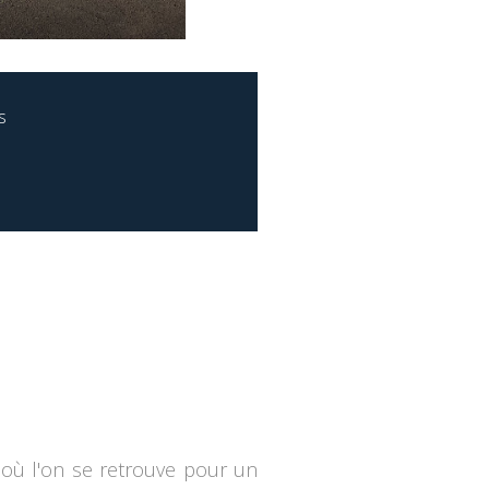
s
e où l'on se retrouve pour un