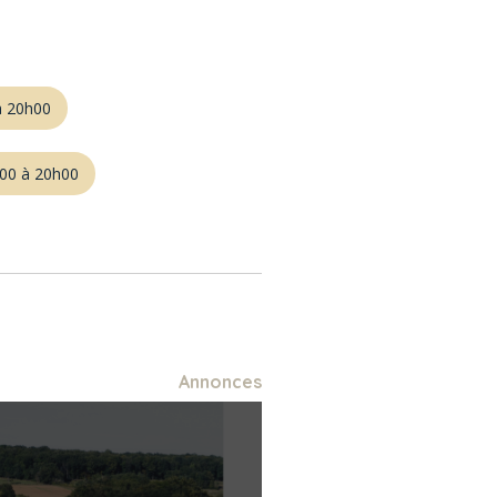
à 20h00
00 à 20h00
Annonces