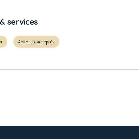
& services
er
Animaux acceptés