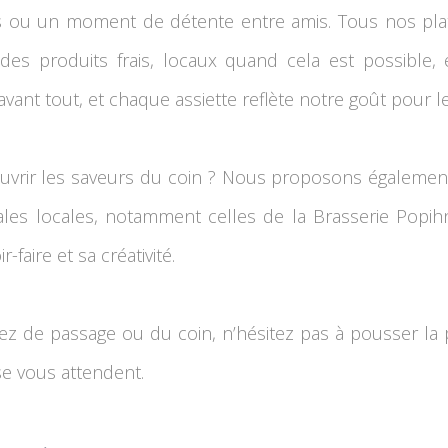
s ou un moment de détente entre amis. Tous nos plat
des produits frais, locaux quand cela est possible, e
avant tout, et chaque assiette reflète notre goût pour 
uvrir les saveurs du coin ? Nous proposons également
nales locales, notamment celles de la Brasserie Popih
-faire et sa créativité.
 de passage ou du coin, n’hésitez pas à pousser la por
e vous attendent.