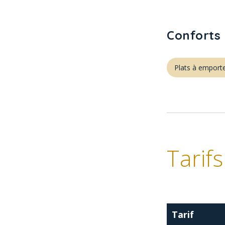
Conforts 
Plats à emport
Tarifs
Tarif