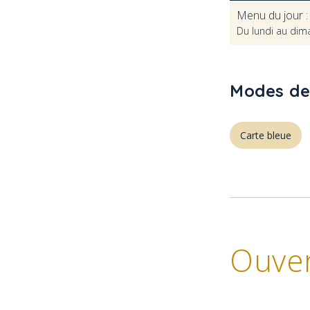
Menu du jour 
Du lundi au dima
Modes de
Carte bleue
Ouve