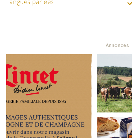
Langues parlées
Annonces