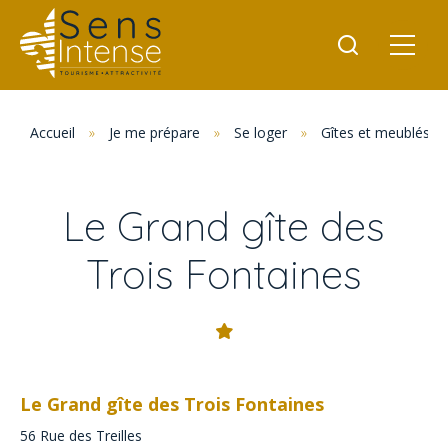
Accueil
»
Je me prépare
»
Se loger
»
Gîtes et meublés
Le Grand gîte des
Trois Fontaines
Le Grand gîte des Trois Fontaines
56 Rue des Treilles