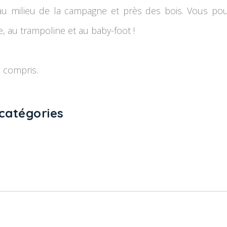
 au milieu de la campagne et près des bois. Vous po
e, au trampoline et au baby-foot !
e compris.
catégories