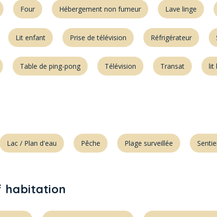
Four
Hébergement non fumeur
Lave linge
Lit enfant
Prise de télévision
Réfrigérateur
Table de ping-pong
Télévision
Transat
li
Lac / Plan d'eau
Pêche
Plage surveillée
Senti
f habitation