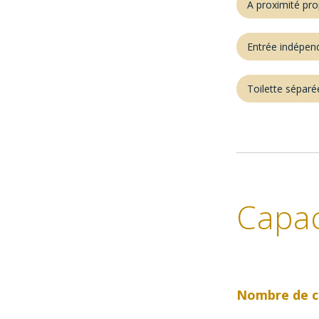
A proximité pro
Entrée indépen
Toilette séparé
Capac
Nombre de c