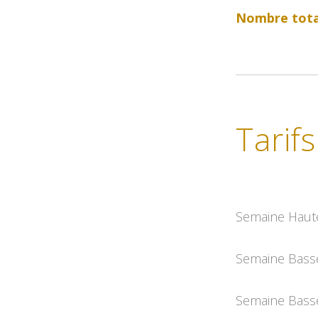
Nombre tota
Tarifs
Semaine Haute 
Semaine Basse 
Semaine Basse 