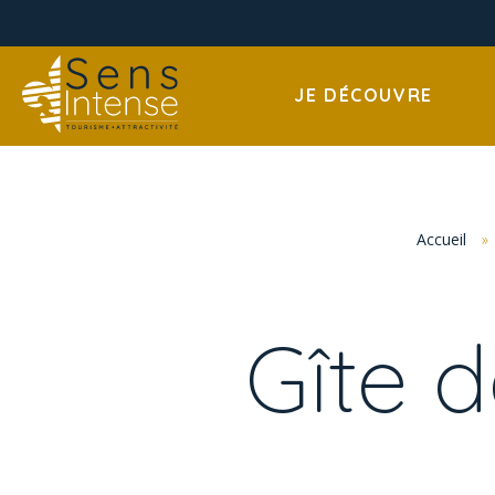
JE DÉCOUVRE
Accueil
»
Gîte 