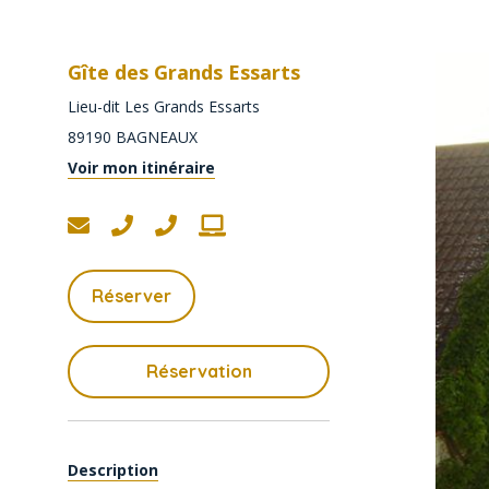
Gîte des Grands Essarts
Lieu-dit Les Grands Essarts
89190
BAGNEAUX
Voir mon itinéraire
Réserver
Réservation
Description