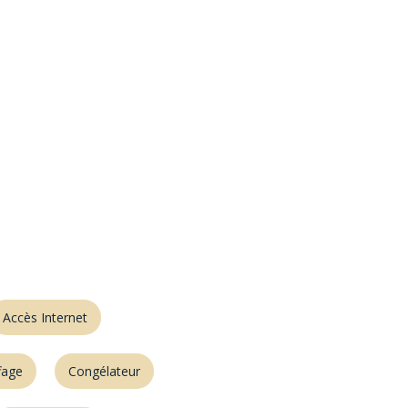
Accès Internet
fage
Congélateur