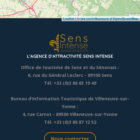
| ©
Leaflet
les contributeurs d’OpenStreetMap
L'AGENCE D'ATTRACTIVITÉ SENS INTENSE
Office de tourisme de Sens et du Sénonais :
6, rue du Général Leclerc
- 89100 Sens
Tél. +33 (0)3 86 65 19 49
Bureau d'Information Touristique de Villeneuve-sur-
Yonne :
4, rue Carnot - 89500 Villeneuve-sur-Yonne
Tél. +33 (0)3 86 87 12 52
Nous contacter