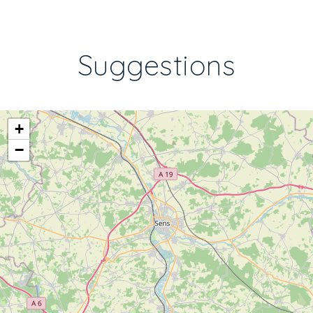
Suggestions
+
−