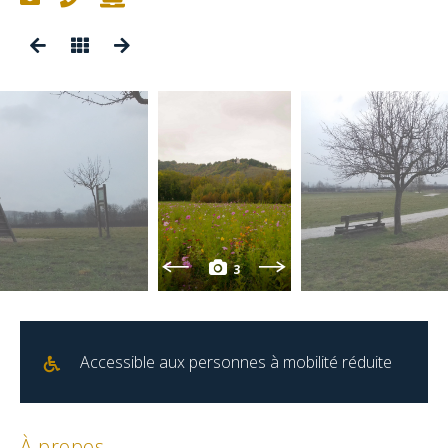
3
Accessible aux personnes à mobilité réduite
À propos