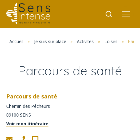
Accueil
»
Je suis sur place
»
Activités
»
Loisirs
»
Parco
Parcours de santé
Parcours de santé
Chemin des Pêcheurs
89100
SENS
Voir mon itinéraire