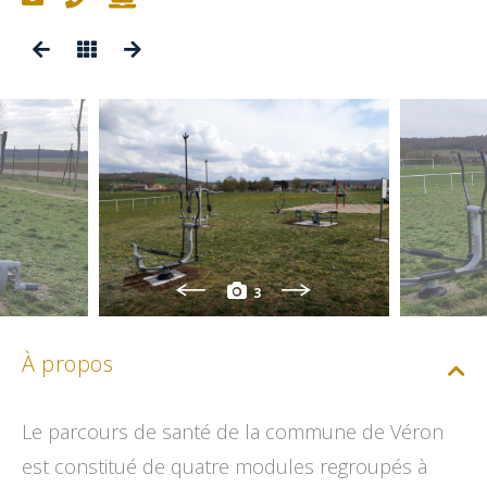
3
À propos
Le parcours de santé de la commune de Véron
est constitué de quatre modules regroupés à