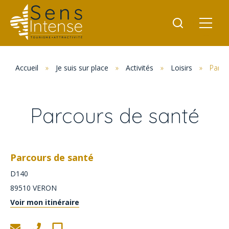
Accueil
»
Je suis sur place
»
Activités
»
Loisirs
»
Parco
Parcours de santé
Parcours de santé
D140
89510
VERON
Voir mon itinéraire