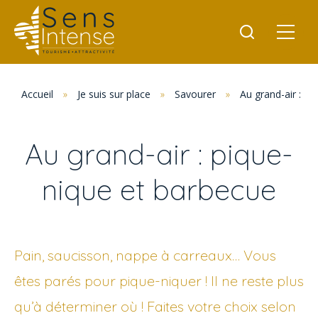
Accueil
»
Je suis sur place
»
Savourer
»
Au grand-air : p
Au grand-air : pique-
nique et barbecue
Pain, saucisson, nappe à carreaux… Vous
êtes parés pour pique-niquer ! Il ne reste plus
qu’à déterminer où ! Faites votre choix selon