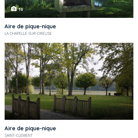
10
Aire de pique-nique
LA CHAPELLE-SUR-OREUSE
Aire de pique-nique
SAINT-CLEMENT