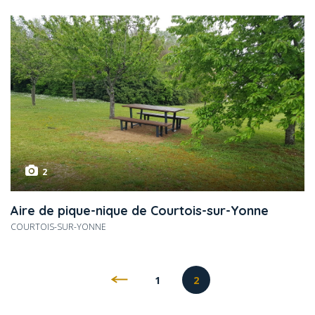
2
Aire de pique-nique de Courtois-sur-Yonne
COURTOIS-SUR-YONNE
1
2