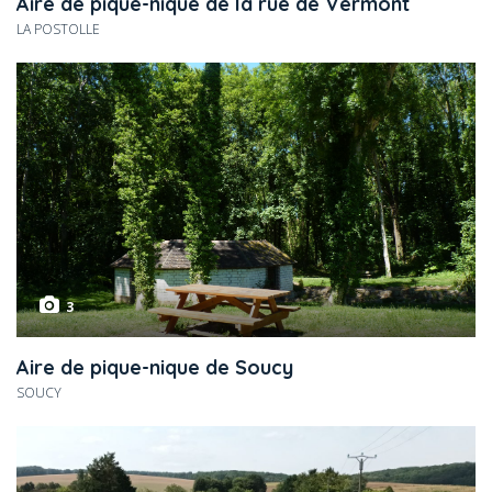
Aire de pique-nique de la rue de Vermont
LA POSTOLLE
3
Aire de pique-nique de Soucy
SOUCY