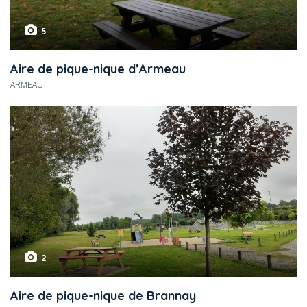
5
Aire de pique-nique d’Armeau
ARMEAU
2
Aire de pique-nique de Brannay