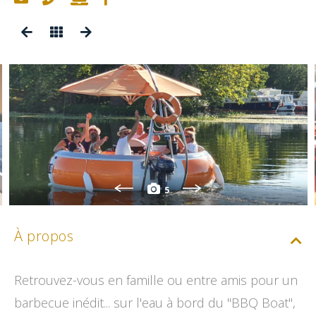
5
À propos
Retrouvez-vous en famille ou entre amis pour un
barbecue inédit... sur l'eau à bord du "BBQ Boat",