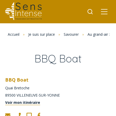
Accueil
»
Je suis sur place
»
Savourer
»
Au grand-air : p
BBQ Boat
BBQ Boat
Quai Bretoche
89500
VILLENEUVE-SUR-YONNE
Voir mon itinéraire