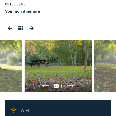
89100
SENS
Voir mon itinéraire
2
WIFI