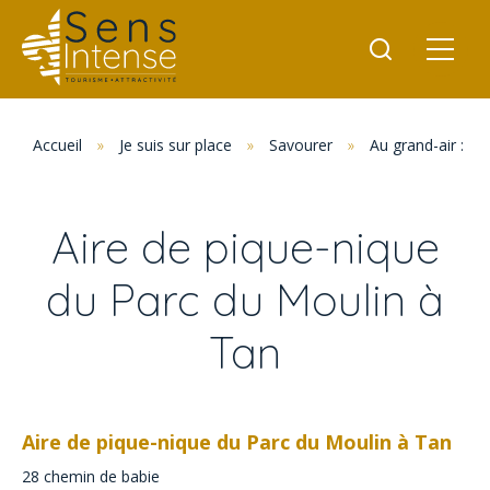
Accueil
»
Je suis sur place
»
Savourer
»
Au grand-air : p
Aire de pique-nique
du Parc du Moulin à
Tan
Aire de pique-nique du Parc du Moulin à Tan
28 chemin de babie