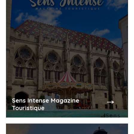
Sens Intense Magazine
Touristique