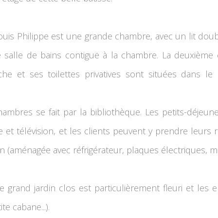
uis Philippe est une grande chambre, avec un lit doub
 salle de bains contiguë à la chambre. La deuxième 
he et ses toilettes privatives sont situées dans le 
hambres se fait par la bibliothèque. Les petits-déjeun
et télévision, et les clients peuvent y prendre leurs r
on (aménagée avec réfrigérateur, plaques électriques, m
 le grand jardin clos est particulièrement fleuri et les
te cabane...).