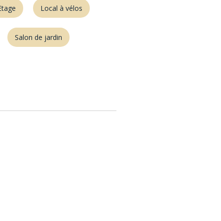
Etage
Local à vélos
Salon de jardin