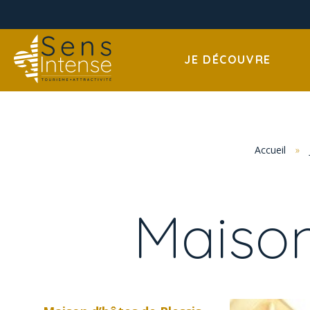
JE DÉCOUVRE
Accueil
»
Maison