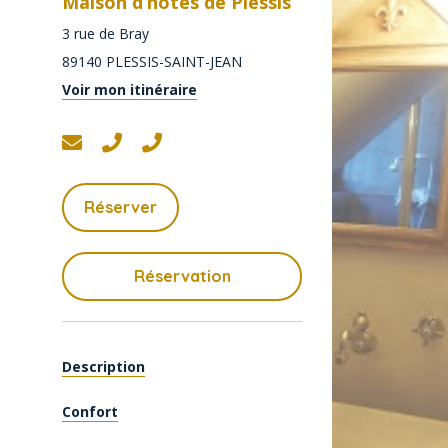
Maison d’hôtes de Plessis
3 rue de Bray
89140
PLESSIS-SAINT-JEAN
Voir mon itinéraire
Réserver
Réservation
Description
Confort