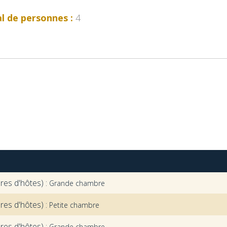
l de personnes :
4
res d'hôtes) :
Grande chambre
res d'hôtes) :
Petite chambre
res d'hôtes) :
Grande chambre