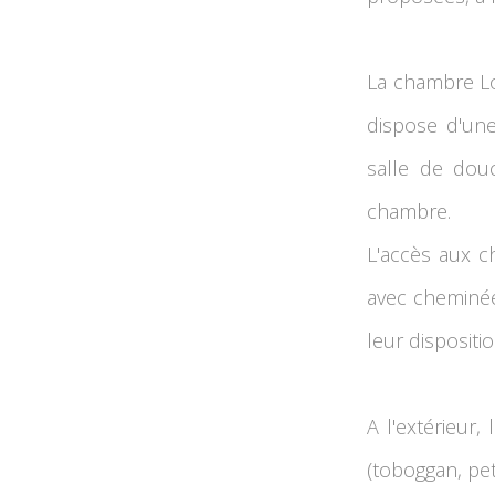
La chambre Lo
dispose d'une
salle de douc
chambre.
L'accès aux c
avec cheminée 
leur dispositi
A l'extérieur,
(toboggan, peti