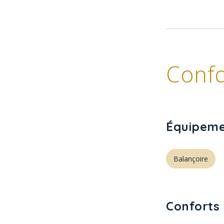
Confo
Équipeme
Balançoire
Conforts 