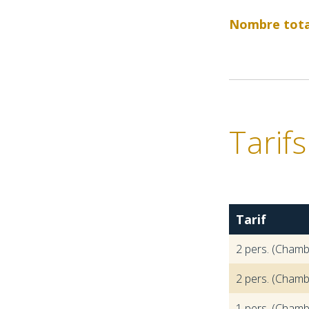
Nombre tota
Tarifs
Tarif
2 pers. (Chamb
2 pers. (Chamb
1 pers. (Chamb