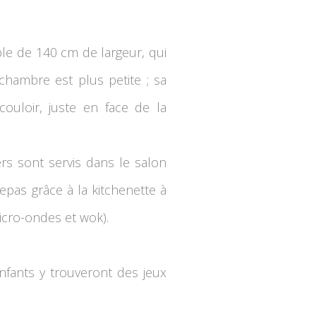
le de 140 cm de largeur, qui
chambre est plus petite ; sa
couloir, juste en face de la
ers sont servis dans le salon
epas grâce à la kitchenette à
icro-ondes et wok).
 enfants y trouveront des jeux