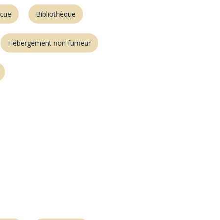
cue
Bibliothèque
Hébergement non fumeur