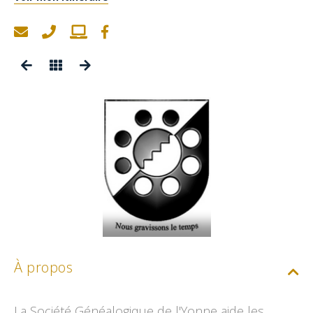
À propos
La Société Généalogique de l'Yonne aide les