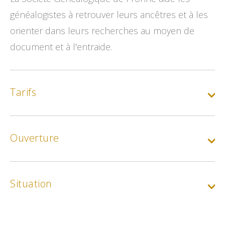
généalogistes à retrouver leurs ancêtres et à les
orienter dans leurs recherches au moyen de
document et à l'entraide.
Tarifs
Adhésion 2026
Ouverture
Min.
39€
Max.
63€
Situation