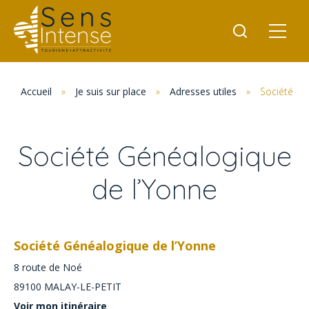
Accueil
»
Je suis sur place
»
Adresses utiles
»
Société Gé
Société Généalogique
de l’Yonne
Société Généalogique de l’Yonne
8 route de Noé
89100
MALAY-LE-PETIT
Voir mon itinéraire