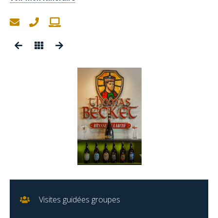
Visites guidées groupes