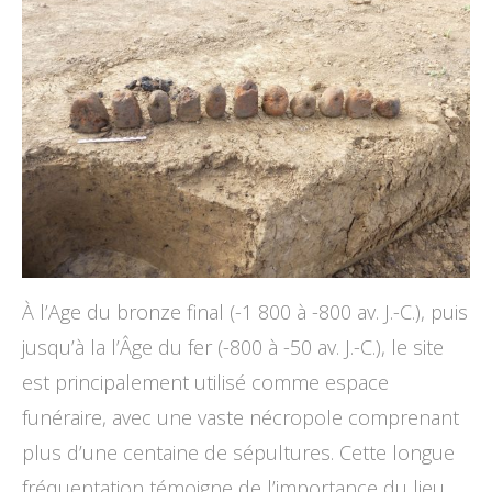
À l’Age du bronze final (-1 800 à -800 av. J.-C.), puis
jusqu’à la l’Âge du fer (-800 à -50 av. J.-C.), le site
est principalement utilisé comme espace
funéraire, avec une vaste nécropole comprenant
plus d’une centaine de sépultures. Cette longue
fréquentation témoigne de l’importance du lieu