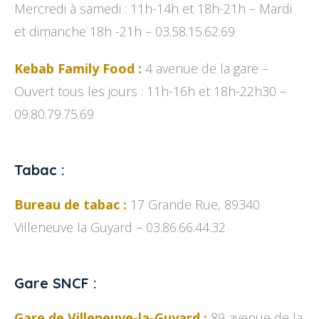
Mercredi à samedi : 11h-14h et 18h-21h – Mardi
et dimanche 18h -21h – 03.58.15.62.69
Kebab Family Food :
4 avenue de la gare –
Ouvert tous les jours : 11h-16h et 18h-22h30 –
09.80.79.75.69
Tabac :
Bureau de tabac :
17 Grande Rue, 89340
Villeneuve la Guyard – 03.86.66.44.32
Gare SNCF :
Gare de Villeneuve-la-Guyard :
89 avenue de la