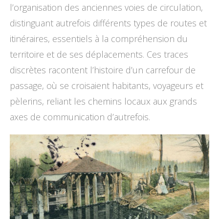
l’organisation des anciennes voies de circulation,
distinguant autrefois différents types de routes et
itinéraires, essentiels à la compréhension du
territoire et de ses déplacements. Ces traces
discrètes racontent l’histoire d’un carrefour de
passage, où se croisaient habitants, voyageurs et
pèlerins, reliant les chemins locaux aux grands
axes de communication d’autrefois.