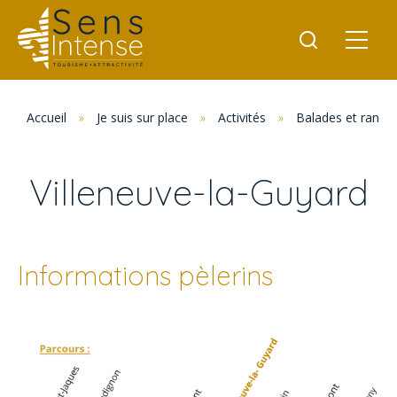
Accueil
»
Je suis sur place
»
Activités
»
Balades et rand
Villeneuve-la-Guyard
Informations pèlerins