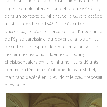
La construction ou la reconstruction majeure de
l’église semble intervenir au début du XVIᵉ siècle,
dans un contexte où Villeneuve-la-Guyard accède
au statut de ville en 1546. Cette évolution
s’accompagne d’un renforcement de l’importance
de l’église paroissiale, qui devient à la fois un lieu
de culte et un espace de représentation sociale.
Les familles les plus influentes du bourg
choisissent alors d’y faire inhumer leurs défunts,
comme en témoigne l’épitaphe de Jean Michel,
marchand décédé en 1595, dont le cœur reposait
dans la nef.