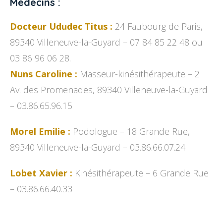
Médecins :
Docteur Ududec Titus :
24 Faubourg de Paris,
89340 Villeneuve-la-Guyard – 07 84 85 22 48 ou
03 86 96 06 28.
Nuns Caroline :
Masseur-kinésithérapeute – 2
Av. des Promenades, 89340 Villeneuve-la-Guyard
– 03.86.65.96.15
Morel Emilie :
Podologue – 18 Grande Rue,
89340 Villeneuve-la-Guyard – 03.86.66.07.24
Lobet Xavier :
Kinésithérapeute – 6 Grande Rue
– 03.86.66.40.33