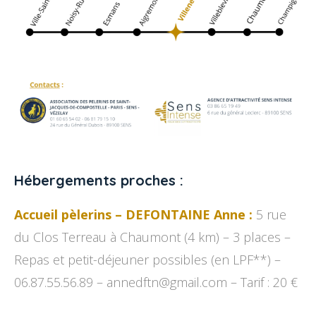
Hébergements proches :
Accueil pèlerins – DEFONTAINE Anne :
5 rue
du Clos Terreau à Chaumont (4 km) – 3 places –
Repas et petit-déjeuner possibles (en LPF**) –
06.87.55.56.89 – annedftn@gmail.com – Tarif : 20 €