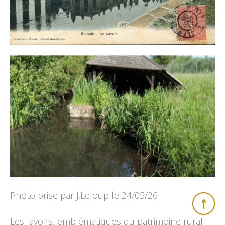
Photo prise par J.Leloup le 24/05/26
Les lavoirs, emblématiques du patrimoine rural