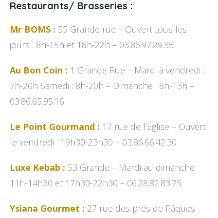
Restaurants/ Brasseries :
Mr BOMS :
55 Grande rue – Ouvert tous les
jours : 8h-15h et 18h-22h – 03.86.97.29.35
Au Bon Coin :
1 Grande Rue – Mardi à vendredi :
7h-20h Samedi : 8h-20h – Dimanche : 8h-13h –
03.86.65.95.16
Le Point Gourmand :
17 rue de l’Église – Ouvert
le vendredi : 19h30-23h30 – 03.86.66.42.30
Luxe Kebab :
53 Grande – Mardi au dimanche
11h-14h30 et 17h30-22h30 – 06.28.82.83.75
Ysiana Gourmet :
27 rue des prés de Pâques –