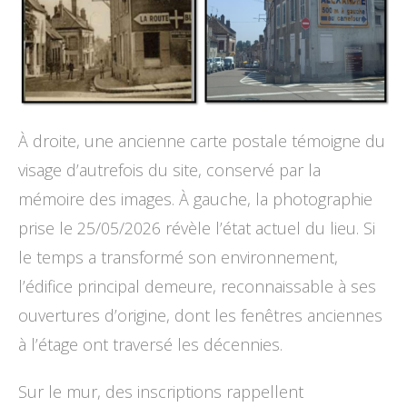
À droite, une ancienne carte postale témoigne du
visage d’autrefois du site, conservé par la
mémoire des images. À gauche, la photographie
prise le 25/05/2026 révèle l’état actuel du lieu. Si
le temps a transformé son environnement,
l’édifice principal demeure, reconnaissable à ses
ouvertures d’origine, dont les fenêtres anciennes
à l’étage ont traversé les décennies.
Sur le mur, des inscriptions rappellent