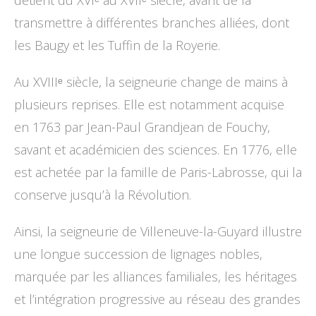
détient du XVIᵉ au XVIIᵉ siècle, avant de la
transmettre à différentes branches alliées, dont
les Baugy et les Tuffin de la Royerie.
Au XVIIIᵉ siècle, la seigneurie change de mains à
plusieurs reprises. Elle est notamment acquise
en 1763 par Jean-Paul Grandjean de Fouchy,
savant et académicien des sciences. En 1776, elle
est achetée par la famille de Paris-Labrosse, qui la
conserve jusqu’à la Révolution.
Ainsi, la seigneurie de Villeneuve-la-Guyard illustre
une longue succession de lignages nobles,
marquée par les alliances familiales, les héritages
et l’intégration progressive au réseau des grandes