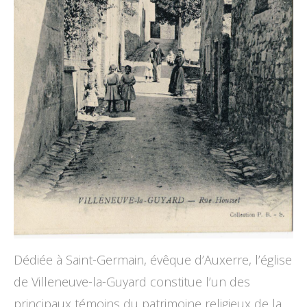
Dédiée à Saint-Germain
, évêque d’Auxerre, l’église
de Villeneuve-la-Guyard constitue l’un des
principaux témoins du patrimoine religieux de la