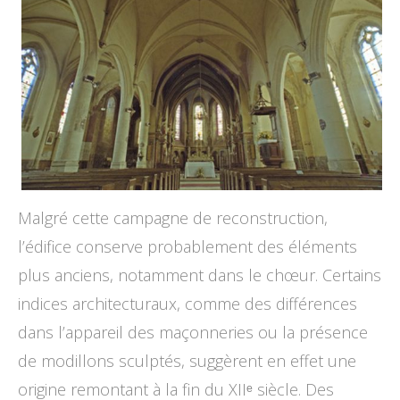
Malgré cette campagne de reconstruction,
l’édifice conserve probablement des éléments
plus anciens, notamment dans le chœur. Certains
indices architecturaux, comme des différences
dans l’appareil des maçonneries ou la présence
de modillons sculptés, suggèrent en effet une
origine remontant à la fin du XIIᵉ siècle. Des