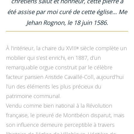
chrétiens salut et honneur, cette pierre a
été assise par moi curé de cette église… Me
Jehan Rognon, le 18 juin 1586.
À l’intérieur, la chaire du XVIIIᵉ siècle complète un
mobilier qui s’est enrichi, en 1887, d’un
remarquable orgue construit par le célèbre
facteur parisien Aristide Cavaillé-Coll, aujourd’hui
l’un des éléments les plus précieux du
patrimoine communal.
Vendu comme bien national à la Révolution
française, le prieuré de Montbéon disparut, mais
son influence demeure perceptible à travers