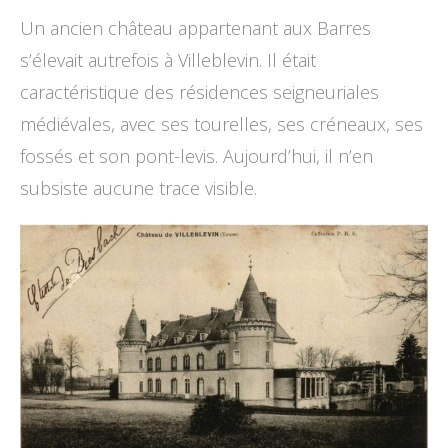
Un ancien château appartenant aux Barres
s’élevait autrefois à Villeblevin. Il était
caractéristique des résidences seigneuriales
médiévales, avec ses tourelles, ses créneaux, ses
fossés et son pont-levis. Aujourd’hui, il n’en
subsiste aucune trace visible.