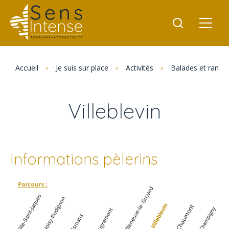
Accueil
»
Je suis sur place
»
Activités
»
Balades et rand
Villeblevin
Informations pèlerins