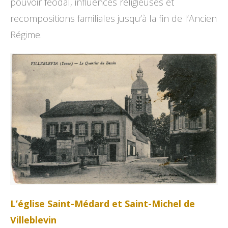
pouvoir féodal, influences religieuses et
recompositions familiales jusqu’à la fin de l’Ancien
Régime.
L’église Saint-Médard et Saint-Michel de
Villeblevin