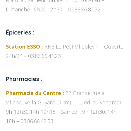
Mardi au samedi : 6h30-12h30, 16h-19h –
Dimanche : 6h30-12h30 – 03.86.86.82.72
Épiceries :
Station ESSO :
RN6 Le Petit Villeblevin – Ouverte
24h/24 – 03.86.66.41.23
Pharmacies :
Pharmacie du Centre :
22 Grande rue à
Villeneuve-la-Guyard (3 km) – Lundi au vendredi :
9h-12h30,14h-19h15 – Samedi : 9h-12h30, 14h-
18h – 03.86.66.42.53