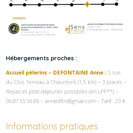
Hébergements proches :
Accueil pèlerins – DEFONTAINE Anne :
5 rue
du Clos Terreau à Chaumont (1,5 km) – 3 places –
Repas et petit-déjeuner possibles (en LPF**) –
06.87.55.56.89 – annedftn@gmail.com – Tarif : 20 €
Informations pratiques