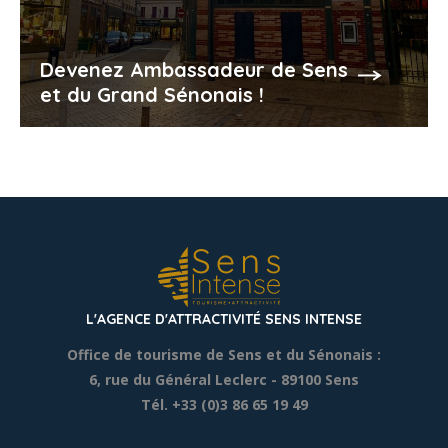
Devenez Ambassadeur de Sens
et du Grand Sénonais !
L'AGENCE D'ATTRACTIVITÉ SENS INTENSE
Office de tourisme de Sens et du Sénonais :
6, rue du Général Leclerc
- 89100 Sens
Tél. +33 (0)3 86 65 19 49