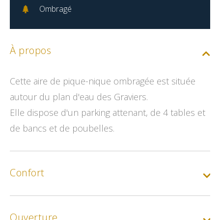
Ombragé
À propos
Cette aire de pique-nique ombragée est située
autour du plan d'eau des Graviers.
Elle dispose d'un parking attenant, de 4 tables et
de bancs et de poubelles.
Confort
Ouverture