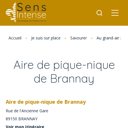
Accueil
»
Je suis sur place
»
Savourer
»
Au grand-air : p
Aire de pique-nique
de Brannay
Aire de pique-nique de Brannay
Rue de l'Ancienne Gare
89150
BRANNAY
Voir mon itinéraire