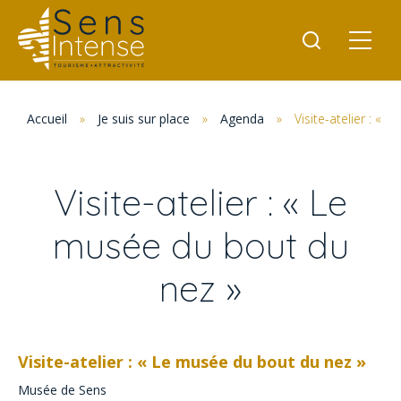
Accueil
»
Je suis sur place
»
Agenda
»
Visite-atelier : «
Visite-atelier : « Le
musée du bout du
nez »
Visite-atelier : « Le musée du bout du nez »
Musée de Sens