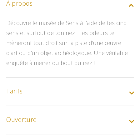
À propos
Découvre le musée de Sens à l’aide de tes cinq
sens et surtout de ton nez ! Les odeurs te
mèneront tout droit sur la piste d’une œuvre
d’art ou d’un objet archéologique. Une véritable
enquête à mener du bout du nez !
Tarifs
Tarif de base
Ouverture
Min.
5€